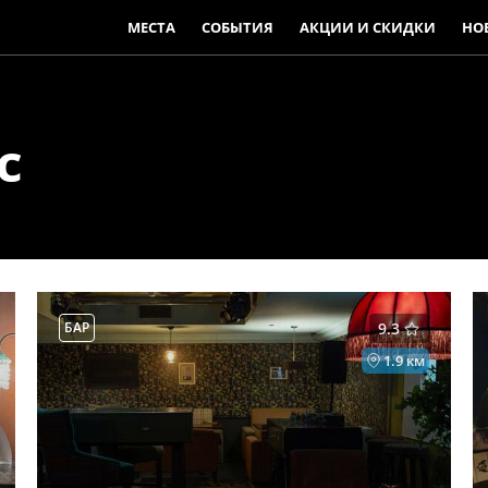
МЕСТА
СОБЫТИЯ
АКЦИИ И СКИДКИ
НО
с
БАР
9.3
1.9 км