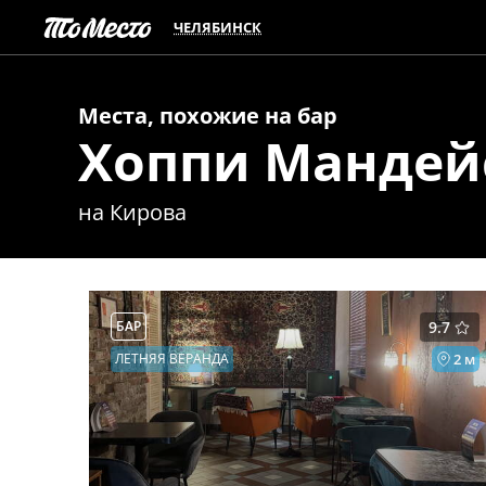
ЧЕЛЯБИНСК
Места, похожие на
бар
Хоппи Мандей
на Кирова
БАР
9.7
ЛЕТНЯЯ ВЕРАНДА
2 м