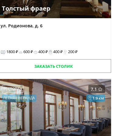
Толстый фраер
ул. Родионова, д. 6
1800 ₽
600 ₽
400 ₽
400 ₽
200 ₽
ЗАКАЗАТЬ СТОЛИК
РЕСТОРАН
7.1
ЛЕТНЯЯ ВЕРАНДА
1.9 км