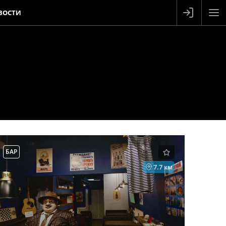
ВОСТИ
БАР
7.7 км