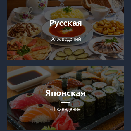
Русская
80 заведений
Японская
41 заведение