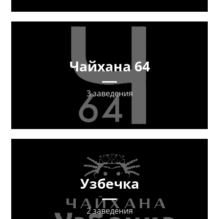
Чайхана 64
3 заведения
Узбечка
2 заведения