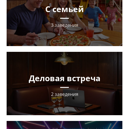
С семьей
3 заведения
Деловая встреча
2 заведения