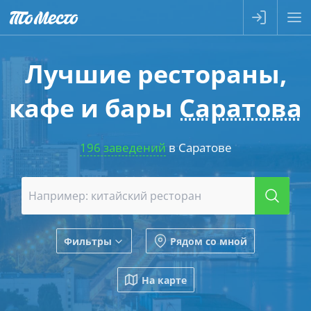
Лучшие рестораны,
кафе и бары
Саратова
196 заведений
в Саратове
Фильтры
Рядом со мной
На карте