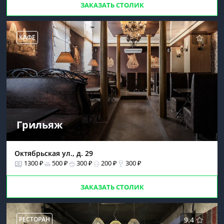
ЗАКАЗАТЬ СТОЛИК
КАФЕ
Грильяж
Октябрьская ул., д. 29
1300 ₽
500 ₽
300 ₽
200 ₽
300 ₽
ЗАКАЗАТЬ СТОЛИК
РЕСТОРАН
9.4