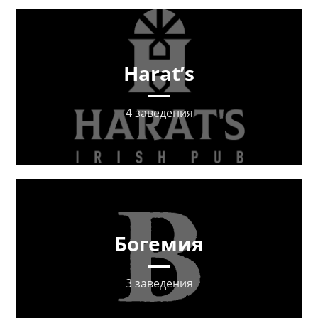
Harat’s
4 заведения
Богемия
3 заведения