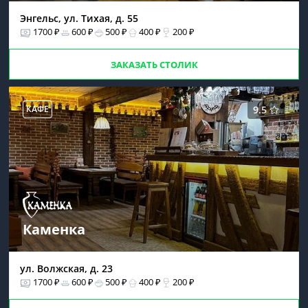
Энгельс, ул. Тихая, д. 55
1700 ₽
600 ₽
500 ₽
400 ₽
200 ₽
ЗАКАЗАТЬ СТОЛИК
КАФЕ
9.5
Каменка
ул. Волжская, д. 23
1700 ₽
600 ₽
500 ₽
400 ₽
200 ₽