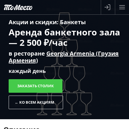
Акции и скидки
:
Банкеты
Аренда банкетного зала
— 2 500 ₽/час
в ресторане
Georgia Armenia (Грузия
Армения)
каждый день
ЗАКАЗАТЬ СТОЛИК
← КО ВСЕМ АКЦИЯМ