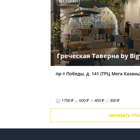
РЕСТОРАН
Греческая Таверна by Big
пр-т Победы, д. 141 (ТРЦ Мега Казань
1700 ₽
600 ₽
400 ₽
300 ₽
ЗАКАЗАТЬ СТ