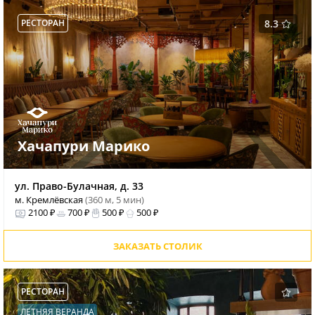
РЕСТОРАН
8.3
Хачапури Марико
ул. Право-Булачная, д. 33
м. Кремлёвская
(360 м, 5 мин)
2100 ₽
700 ₽
500 ₽
500 ₽
ЗАКАЗАТЬ СТОЛИК
РЕСТОРАН
ЛЕТНЯЯ ВЕРАНДА