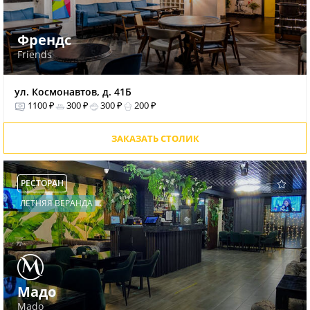
Френдс
Friends
ул. Космонавтов, д. 41Б
1100 ₽
300 ₽
300 ₽
200 ₽
ЗАКАЗАТЬ СТОЛИК
РЕСТОРАН
ЛЕТНЯЯ ВЕРАНДА
Мадо
Mado