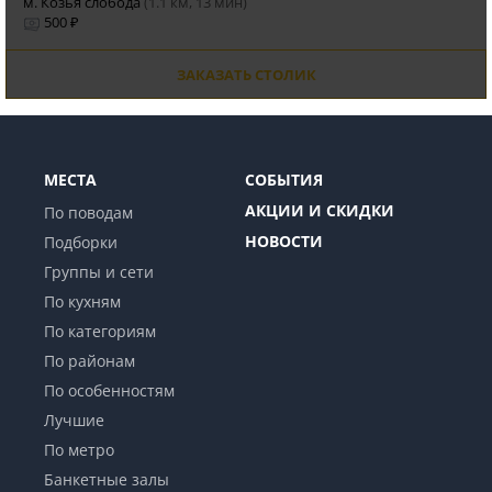
м. Козья слобода
(1.1 км, 13 мин)
500 ₽
ЗАКАЗАТЬ СТОЛИК
МЕСТА
СОБЫТИЯ
АКЦИИ И СКИДКИ
По поводам
НОВОСТИ
Подборки
Группы и сети
По кухням
По категориям
По районам
По особенностям
Лучшие
По метро
Банкетные залы