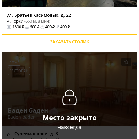
ул. Братьев Касимовых, д. 22
м. Горки
(660 м, 8 мин)
1800 ₽
600 ₽
400 ₽
400 ₽
ЗАКАЗАТЬ СТОЛИК
КАФЕ
РЕСТОРАН
Баден баден
Место закрыто
Baden baden
навсегда
ул. Сулеймановой, д. 3