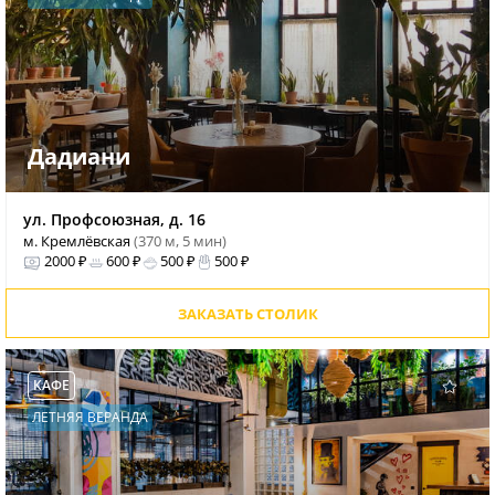
Дадиани
ул. Профсоюзная, д. 16
м. Кремлёвская
(370 м, 5 мин)
2000 ₽
600 ₽
500 ₽
500 ₽
ЗАКАЗАТЬ СТОЛИК
КАФЕ
ЛЕТНЯЯ ВЕРАНДА