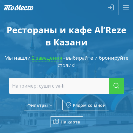
Рестораны и кафе Al’Reze
в Казани
Мы нашли
2 заведения
- выбирайте и бронируйте
столик!
Фильтры
Рядом со мной
На карте