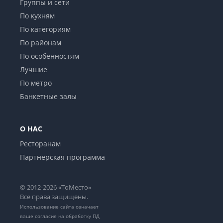
Группы и сети
По кухням
По категориям
По районам
По особенностям
Лучшие
По метро
Банкетные залы
О НАС
Ресторанам
Партнерская программа
© 2012-2026 «ТоМесто»
Все права защищены.
Использование сайта означает
ваше
согласие на обработку ПД