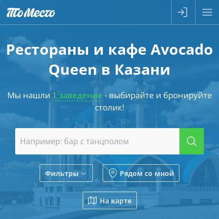
Рестораны и кафе Avocado
Queen в Казани
Мы нашли
1 заведение
- выбирайте и бронируйте
столик!
Фильтры
Рядом со мной
На карте