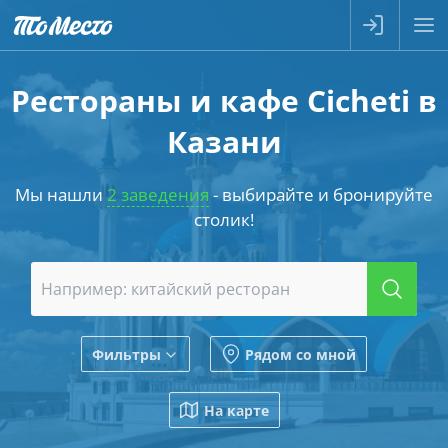
Рестораны и кафе Cicheti в
Казани
Мы нашли
2 заведения
- выбирайте и бронируйте
столик!
Фильтры
Рядом со мной
На карте