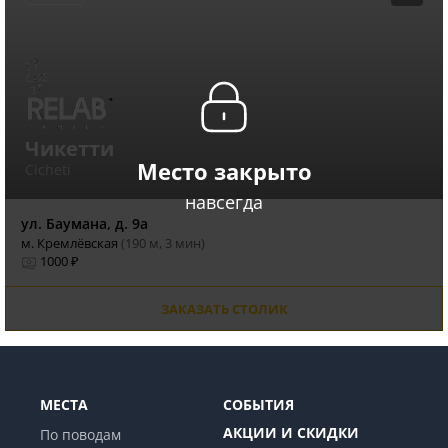
Чикетти
Место закрыто
Cicheti
навсегда
ул. Баумана, д. 9а
м. Кремлёвская
(190 м, 3 мин)
1000 ₽
ЗАКАЗАТЬ СТОЛИК
МЕСТА
СОБЫТИЯ
АКЦИИ И СКИДКИ
По поводам