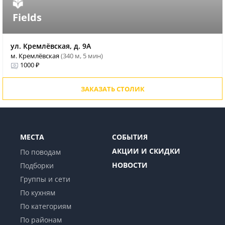
Fields
ул. Кремлёвская, д. 9А
м. Кремлёвская
(340 м, 5 мин)
1000 ₽
ЗАКАЗАТЬ СТОЛИК
МЕСТА
СОБЫТИЯ
АКЦИИ И СКИДКИ
По поводам
НОВОСТИ
Подборки
Группы и сети
По кухням
По категориям
По районам