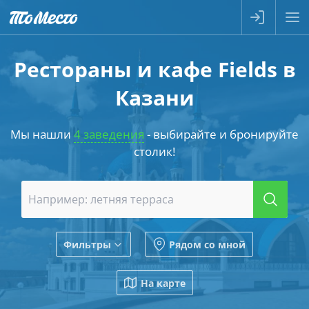
Рестораны и кафе Fields в
Казани
Мы нашли
4 заведения
- выбирайте и бронируйте
столик!
Фильтры
Рядом со мной
На карте