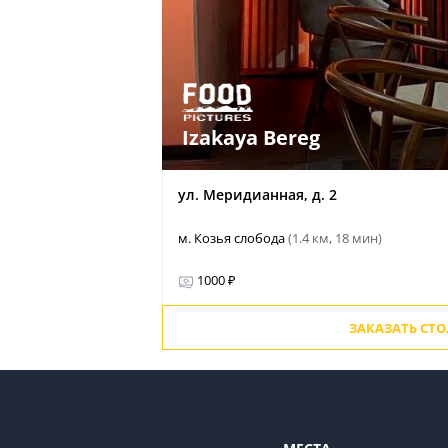
Izakaya Bereg
ул. Меридианная, д. 2
м. Козья слобода
(1.4 км, 18 мин)
1000 ₽
ЗАКАЗАТЬ СТ