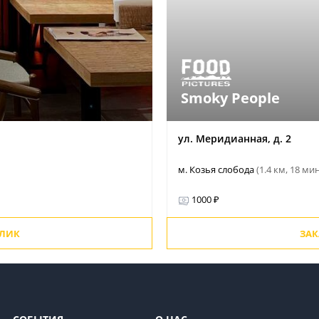
Smoky People
ул. Меридианная, д. 2
м. Козья слобода
(1.4 км, 18 ми
1000 ₽
ОЛИК
ЗАК