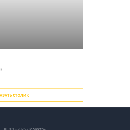
н)
АЗАТЬ СТОЛИК
© 2012-2026 «ТоМесто»