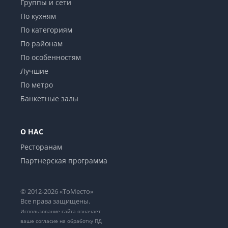
Группы и сети
По кухням
По категориям
По районам
По особенностям
Лучшие
По метро
Банкетные залы
О НАС
Ресторанам
Партнерская программа
© 2012-2026 «ТоМесто»
Все права защищены.
Использование сайта означает
ваше
согласие на обработку ПД