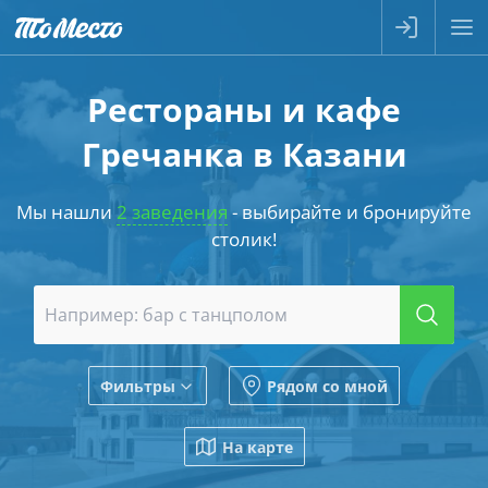
Рестораны и кафе
Гречанка в Казани
Мы нашли
2 заведения
- выбирайте и бронируйте
столик!
Фильтры
Рядом со мной
На карте