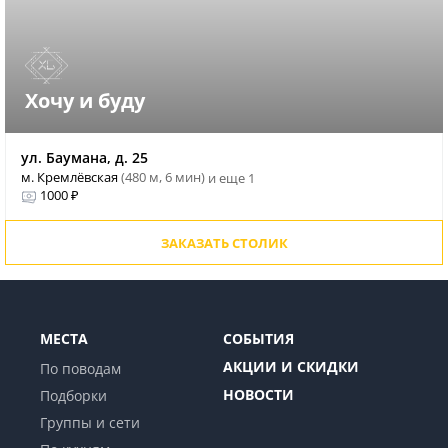
Хочу и буду
ул. Баумана, д. 25
м. Кремлёвская
(480 м, 6 мин)
и еще 1
1000 ₽
ЗАКАЗАТЬ СТОЛИК
МЕСТА
СОБЫТИЯ
АКЦИИ И СКИДКИ
По поводам
НОВОСТИ
Подборки
Группы и сети