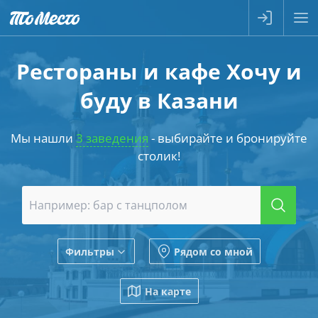
Рестораны и кафе Хочу и
буду в Казани
Мы нашли
3 заведения
- выбирайте и бронируйте
столик!
Фильтры
Рядом со мной
На карте