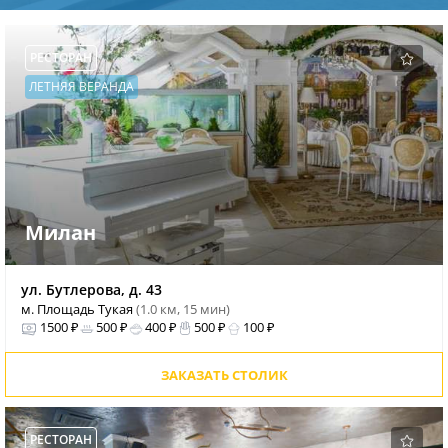
РЕСТОРАН
ЛЕТНЯЯ ВЕРАНДА
Милан
ул. Бутлерова, д. 43
м. Площадь Тукая
(1.0 км, 15 мин)
1500 ₽
500 ₽
400 ₽
500 ₽
100 ₽
ЗАКАЗАТЬ СТОЛИК
РЕСТОРАН