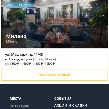
ЛЕТНЯЯ ВЕРАНДА
Милано
Milano
ул. Муштари, д. 11/43
м. Площадь Тукая
(1.0 км, 14 мин)
1800 ₽
600 ₽
400 ₽
500 ₽
ЗАКАЗАТЬ СТОЛИК
МЕСТА
СОБЫТИЯ
АКЦИИ И СКИДКИ
По поводам