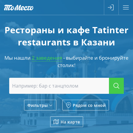
Рестораны и кафе Tatinter
restaurants в Казани
Мы нашли
2 заведения
- выбирайте и бронируйте
столик!
Фильтры
Рядом со мной
На карте