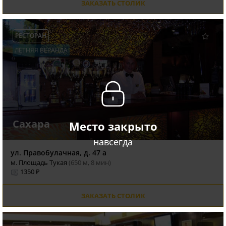
ЗАКАЗАТЬ СТОЛИК
РЕСТОРАН
ЛЕТНЯЯ ВЕРАНДА
Сахара
Место закрыто
навсегда
ул. Правобулачная, д. 47 а
м. Площадь Тукая
(650 м, 8 мин)
1350 ₽
ЗАКАЗАТЬ СТОЛИК