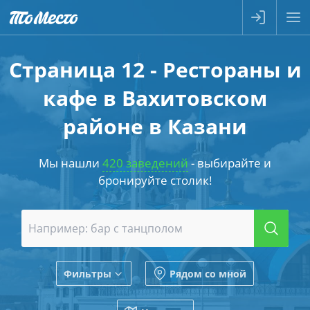
Страница 12 - Рестораны и
кафе в Вахитовском
районе в Казани
Мы нашли
420 заведений
- выбирайте и
бронируйте столик!
Фильтры
Рядом со мной