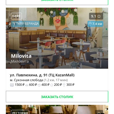
КАФЕ
9.1
ЛЕТНЯЯ ВЕРАНДА
7.4 км
Milovita
Миловита
ул. Павлюхина, д. 91 (ТЦ KazanMall)
м. Суконная слобода
(1.2 км, 17 мин)
1500 ₽
600 ₽
400 ₽
200 ₽
300 ₽
ЗАКАЗАТЬ СТОЛИК
РЕСТОРАН