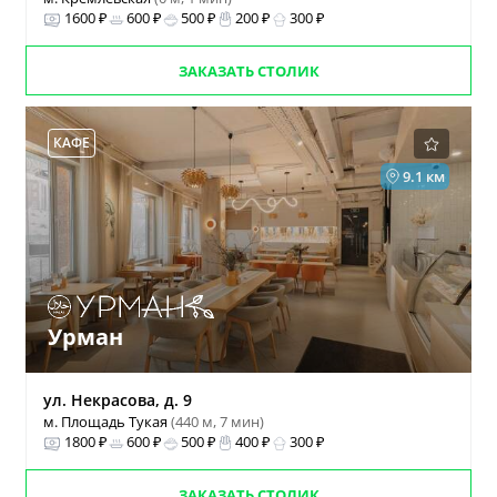
1600 ₽
600 ₽
500 ₽
200 ₽
300 ₽
ЗАКАЗАТЬ СТОЛИК
КАФЕ
9.1 км
Урман
ул. Некрасова, д. 9
м. Площадь Тукая
(440 м, 7 мин)
1800 ₽
600 ₽
500 ₽
400 ₽
300 ₽
ЗАКАЗАТЬ СТОЛИК