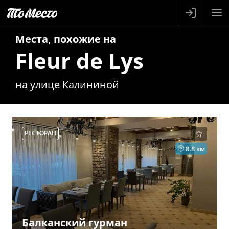
Места, похожие на
Fleur de Lys
на улице Калининой
РЕСТОРАН
8.8 км
Балканский гурман