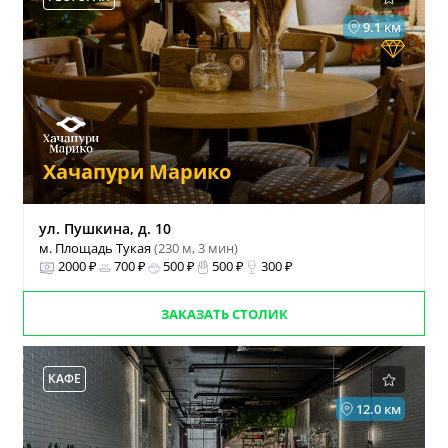
9.1 км
Хачапури Марико
ул. Пушкина, д. 10
м. Площадь Тукая
(230 м, 3 мин)
2000 ₽
700 ₽
500 ₽
500 ₽
300 ₽
ЗАКАЗАТЬ СТОЛИК
КАФЕ
12.0 км