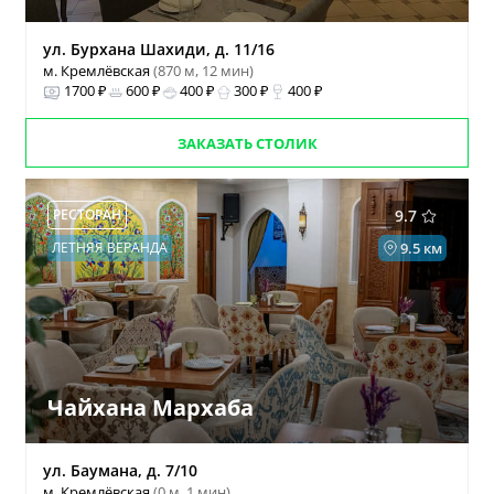
ул. Бурхана Шахиди, д. 11/16
м. Кремлёвская
(870 м, 12 мин)
1700 ₽
600 ₽
400 ₽
300 ₽
400 ₽
ЗАКАЗАТЬ СТОЛИК
РЕСТОРАН
9.7
ЛЕТНЯЯ ВЕРАНДА
9.5 км
Чайхана Мархаба
ул. Баумана, д. 7/10
м. Кремлёвская
(0 м, 1 мин)