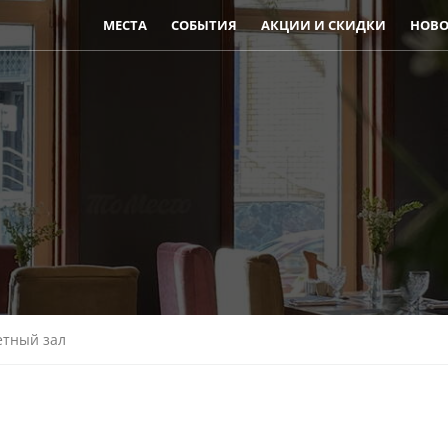
МЕСТА
СОБЫТИЯ
АКЦИИ И СКИДКИ
НОВО
етный зал