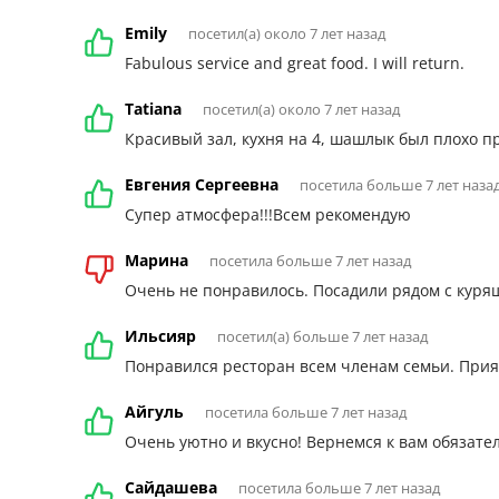
Emily
посетил(а) около 7 лет назад
Fabulous service and great food. I will return.
Tatiana
посетил(а) около 7 лет назад
Красивый зал, кухня на 4, шашлык был плохо п
Евгения Сергеевна
посетила больше 7 лет наза
Супер атмосфера!!!Всем рекомендую
Марина
посетила больше 7 лет назад
Очень не понравилось. Посадили рядом с курящ
Ильсияр
посетил(а) больше 7 лет назад
Понравился ресторан всем членам семьи. Прия
Айгуль
посетила больше 7 лет назад
Очень уютно и вкусно! Вернемся к вам обязател
Сайдашева
посетила больше 7 лет назад