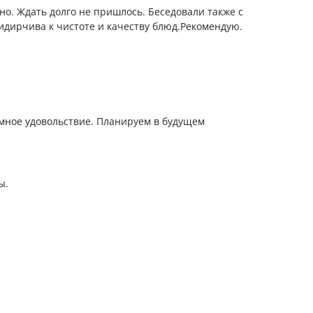
но. Ждать долго не пришлось. Беседовали также с
идирчива к чистоте и качеству блюд.Рекомендую.
омное удовольствие. Планируем в будущем
ы.