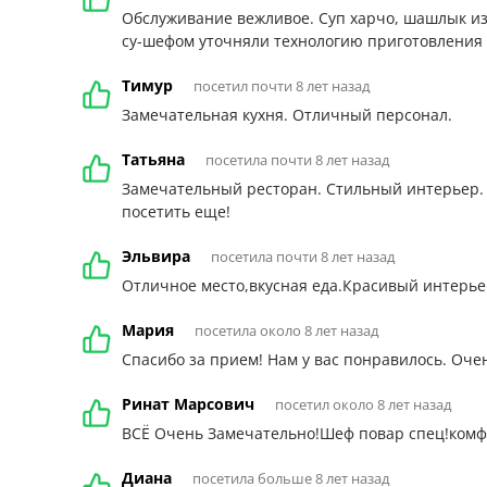
Обслуживание вежливое. Суп харчо, шашлык из 
су-шефом уточняли технологию приготовления 
Тимур
посетил почти 8 лет назад
Замечательная кухня. Отличный персонал.
Татьяна
посетила почти 8 лет назад
Замечательный ресторан. Стильный интерьер. 
посетить еще!
Эльвира
посетила почти 8 лет назад
Отличное место,вкусная еда.Красивый интерье
Мария
посетила около 8 лет назад
Спасибо за прием! Нам у вас понравилось. Оче
Ринат Марсович
посетил около 8 лет назад
ВСЁ Очень Замечательно!Шеф повар спец!комф
Диана
посетила больше 8 лет назад