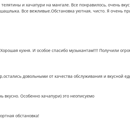
телятины и хачапури на мангале. Все понравилось, очень вкус
шашлыка. Все вежливые.Обстановка уютная, чисто. Я очень пр
Хорошая кухня. И особое спасибо музыкантам!!!! Получили огр
р,остались довольными от качества обслуживания и вкусной ед
нь вкусно. Особенно хачапури) это неописуемо
ортная обстановка!