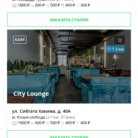
1800 ₽
600 ₽
500 ₽
400 ₽
300 ₽
ЗАКАЗАТЬ СТОЛИК
КАФЕ
7.3 км
City Lounge
ул. Сибгата Хакима, д. 40А
м. Козья слобода
(2.7 км, 37 мин)
1900 ₽
600 ₽
500 ₽
400 ₽
400 ₽
ЗАКАЗАТЬ СТОЛИК