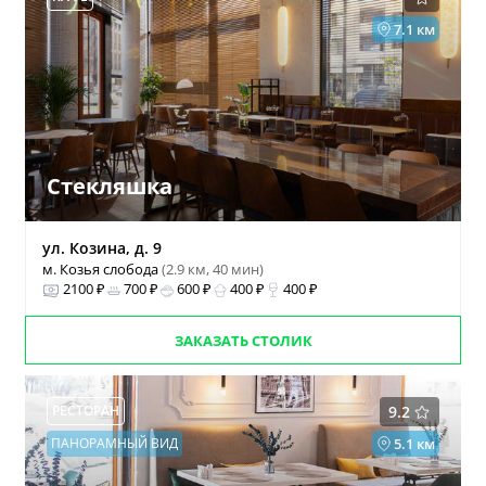
7.1 км
Стекляшка
ул. Козина, д. 9
м. Козья слобода
(2.9 км, 40 мин)
2100 ₽
700 ₽
600 ₽
400 ₽
400 ₽
ЗАКАЗАТЬ СТОЛИК
РЕСТОРАН
9.2
ПАНОРАМНЫЙ ВИД
5.1 км