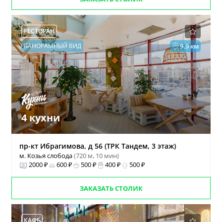
РЕСТОРАН
ПАНОРАМНЫЙ ВИД
9.9 км
4 кухни
пр-кт Ибрагимова, д 56 (ТРК Тандем, 3 этаж)
м. Козья слобода
(720 м, 10 мин)
2000 ₽
600 ₽
500 ₽
400 ₽
500 ₽
ЗАКАЗАТЬ СТОЛИК
КАФЕ