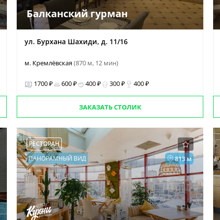
Балканский гурман
ул. Бурхана Шахиди, д. 11/16
м. Кремлёвская
(870 м, 12 мин)
1700 ₽
600 ₽
400 ₽
300 ₽
400 ₽
ЗАКАЗАТЬ СТОЛИК
РЕСТОРАН
ПАНОРАМНЫЙ ВИД
813 м