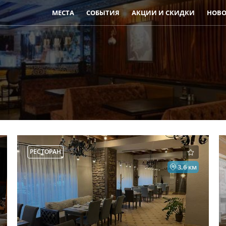
МЕСТА
СОБЫТИЯ
АКЦИИ И СКИДКИ
НОВО
РЕСТОРАН
3.6 км