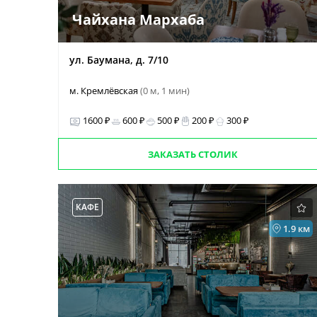
Чайхана Мархаба
ул. Баумана, д. 7/10
м. Кремлёвская
(0 м, 1 мин)
1600 ₽
600 ₽
500 ₽
200 ₽
300 ₽
ЗАКАЗАТЬ СТОЛИК
КАФЕ
1.9 км