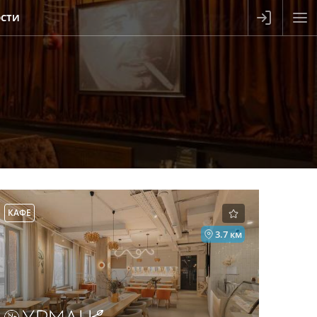
СТИ
КАФЕ
3.7 км