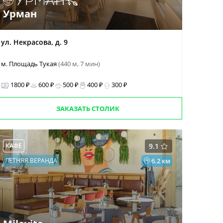
Урман
ул. Некрасова, д. 9
м. Площадь Тукая
(440 м, 7 мин)
1800 ₽
600 ₽
500 ₽
400 ₽
300 ₽
ЗАКАЗАТЬ СТОЛИК
КАФЕ
9.1
ЛЕТНЯЯ ВЕРАНДА
6.2 км