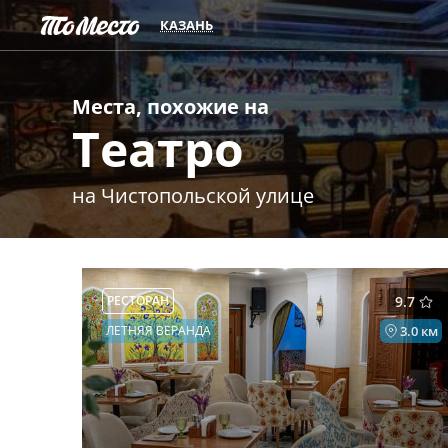
КАЗАНЬ
Места, похожие на
Театро
на Чистопольской улице
РЕСТОРАН
9.7
ЛЕТНЯЯ ВЕРАНДА
3.0 км