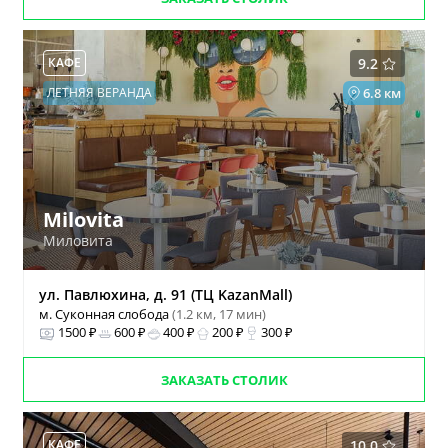
КАФЕ
9.2
ЛЕТНЯЯ ВЕРАНДА
6.8 км
Milovita
Миловита
ул. Павлюхина, д. 91 (ТЦ KazanMall)
м. Суконная слобода
(1.2 км, 17 мин)
1500 ₽
600 ₽
400 ₽
200 ₽
300 ₽
ЗАКАЗАТЬ СТОЛИК
КАФЕ
10.0