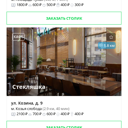
1800 ₽
600 ₽
500 ₽
400 ₽
300 ₽
ЗАКАЗАТЬ СТОЛИК
КАФЕ
1.8 км
Стекляшка
ул. Козина, д. 9
м. Козья слобода
(2.9 км, 40 мин)
2100 ₽
700 ₽
600 ₽
400 ₽
400 ₽
ЗАКАЗАТЬ СТОЛИК