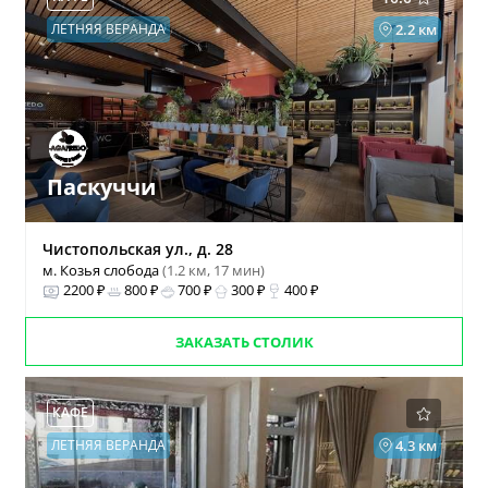
ЛЕТНЯЯ ВЕРАНДА
2.2 км
Паскуччи
Чистопольская ул., д. 28
м. Козья слобода
(1.2 км, 17 мин)
2200 ₽
800 ₽
700 ₽
300 ₽
400 ₽
ЗАКАЗАТЬ СТОЛИК
КАФЕ
ЛЕТНЯЯ ВЕРАНДА
4.3 км