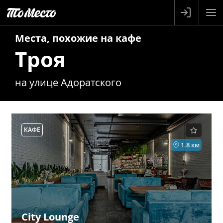
Места, похожие на
кафе
Троя
на улице Адоратского
КАФЕ
1.8 км
City Lounge