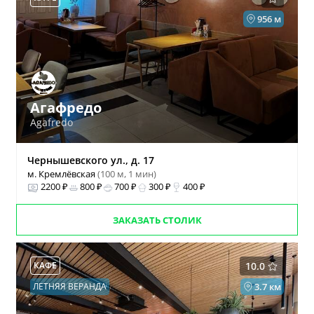
956 м
Агафредо
Agafredo
Чернышевского ул., д. 17
м. Кремлёвская
(100 м, 1 мин)
2200 ₽
800 ₽
700 ₽
300 ₽
400 ₽
ЗАКАЗАТЬ СТОЛИК
КАФЕ
10.0
ЛЕТНЯЯ ВЕРАНДА
3.7 км