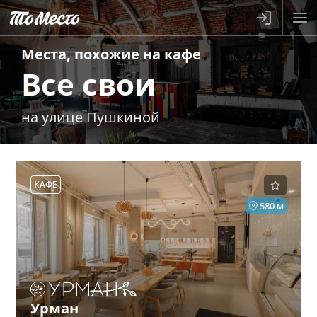
Места, похожие на
кафе
Все свои
на улице Пушкиной
КАФЕ
580 м
Урман