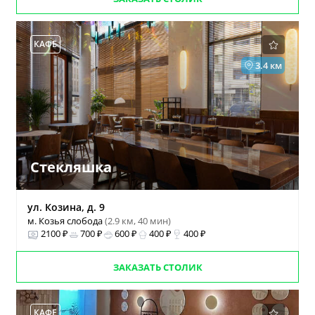
КАФЕ
3.4 км
Стекляшка
ул. Козина, д. 9
м. Козья слобода
(2.9 км, 40 мин)
2100 ₽
700 ₽
600 ₽
400 ₽
400 ₽
ЗАКАЗАТЬ СТОЛИК
КАФЕ