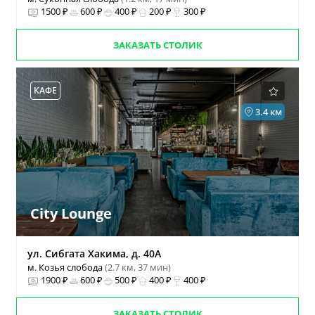
1500 ₽
600 ₽
400 ₽
200 ₽
300 ₽
ЗАКАЗАТЬ СТОЛИК
КАФЕ
3.4 км
City Lounge
ул. Сибгата Хакима, д. 40А
м. Козья слобода
(2.7 км, 37 мин)
1900 ₽
600 ₽
500 ₽
400 ₽
400 ₽
ЗАКАЗАТЬ СТОЛИК