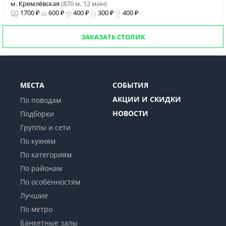
м. Кремлёвская
(870 м, 12 мин)
1700 ₽
600 ₽
400 ₽
300 ₽
400 ₽
ЗАКАЗАТЬ СТОЛИК
МЕСТА
СОБЫТИЯ
АКЦИИ И СКИДКИ
По поводам
НОВОСТИ
Подборки
Группы и сети
По кухням
По категориям
По районам
По особенностям
Лучшие
По метро
Банкетные залы