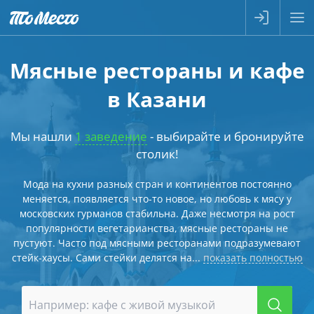
Мясные рестораны и кафе
в Казани
Мы нашли
1 заведение
- выбирайте и бронируйте
столик!
Мода на кухни разных стран и континентов постоянно
меняется, появляется что-то новое, но любовь к мясу у
московских гурманов стабильна. Даже несмотря на рост
популярности вегетарианства, мясные рестораны не
пустуют. Часто под мясными ресторанами подразумевают
стейк-хаусы. Cами стейки делятся на...
показать полностью