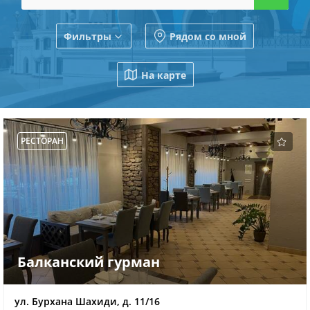
Фильтры
Рядом со мной
На карте
РЕСТОРАН
Балканский гурман
ул. Бурхана Шахиди, д. 11/16