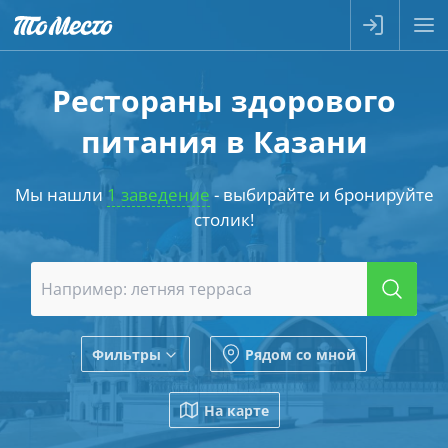
Рестораны здорового
питания в Казани
Мы нашли
1 заведение
- выбирайте и бронируйте
столик!
Фильтры
Рядом со мной
На карте