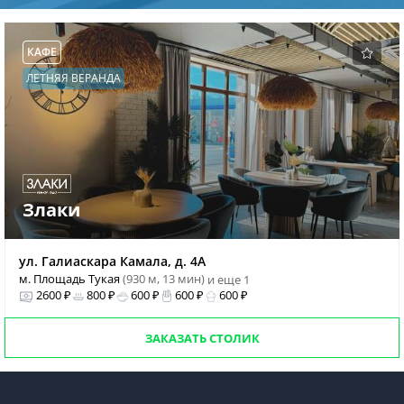
КАФЕ
ЛЕТНЯЯ ВЕРАНДА
Злаки
ул. Галиаскара Камала, д. 4А
м. Площадь Тукая
(930 м, 13 мин)
и еще 1
2600 ₽
800 ₽
600 ₽
600 ₽
600 ₽
ЗАКАЗАТЬ СТОЛИК