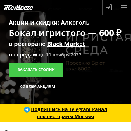
Акции и скидки
:
Алкоголь
Бокал игристого — 600 ₽
в ресторане
Black Market
по средам
до 11 ноября 2027
ЗАКАЗАТЬ СТОЛИК
← КО ВСЕМ АКЦИЯМ
Подпишись на Telegram-канал
про рестораны Москвы