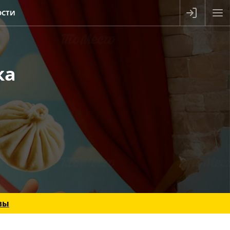
ОСТИ
ка
вы