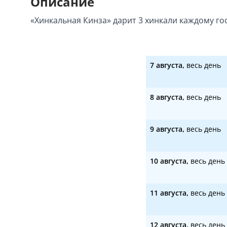
Описание
«Хинкальная Кинза» дарит 3 хинкали каждому го
7 августа,
весь день
8 августа,
весь день
9 августа,
весь день
10 августа,
весь день
11 августа,
весь день
12 августа,
весь день