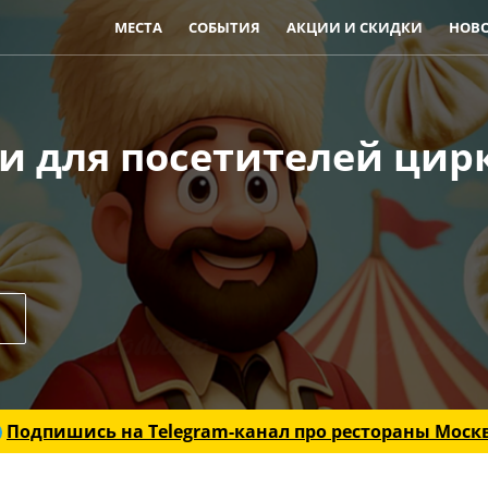
МЕСТА
СОБЫТИЯ
АКЦИИ И СКИДКИ
НОВ
и для посетителей цир
Подпишись на Telegram-канал
про рестораны Моск