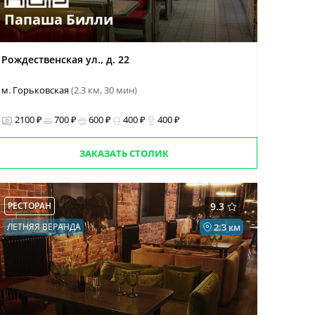
Папаша Билли
Рождественская ул., д. 22
м. Горьковская
(2.3 км, 30 мин)
2100 ₽
700 ₽
600 ₽
400 ₽
400 ₽
ЗАКАЗАТЬ СТОЛИК
РЕСТОРАН
9.3
ЛЕТНЯЯ ВЕРАНДА
2.3 км