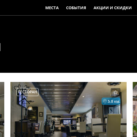
МЕСТА
СОБЫТИЯ
АКЦИИ И СКИДКИ
ы
РЕСТОРАН
5.8 км