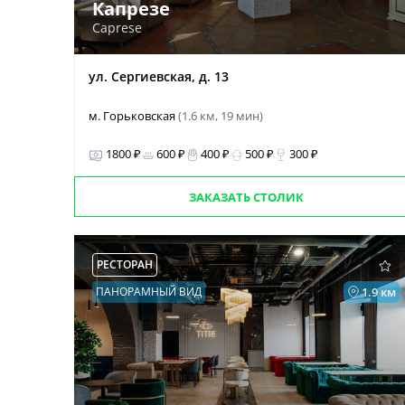
Капрезе
Caprese
ул. Сергиевская, д. 13
м. Горьковская
(1.6 км, 19 мин)
1800 ₽
600 ₽
400 ₽
500 ₽
300 ₽
ЗАКАЗАТЬ СТОЛИК
РЕСТОРАН
ПАНОРАМНЫЙ ВИД
1.9 км