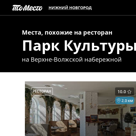
НИЖНИЙ НОВГОРОД
Места, похожие на
ресторан
Парк Культур
на Верхне-Волжской набережной
РЕСТОРАН
10.0
2.0 км