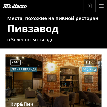
Места, похожие на
пивной ресторан
Пивзавод
в Зеленском съезде
КАФЕ
8.5
ЛЕТНЯЯ ВЕРАНДА
2.7 км
Кир&Пич