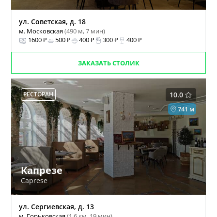
ул. Советская, д. 18
м. Московская
(490 м, 7 мин)
1600 ₽
500 ₽
400 ₽
300 ₽
400 ₽
ЗАКАЗАТЬ СТОЛИК
РЕСТОРАН
10.0
741 м
Капрезе
Caprese
ул. Сергиевская, д. 13
м. Горьковская
(1.6 км, 19 мин)