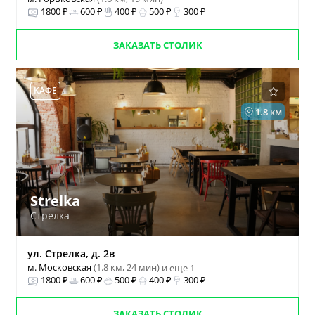
1800 ₽
600 ₽
400 ₽
500 ₽
300 ₽
ЗАКАЗАТЬ СТОЛИК
КАФЕ
1.8 км
Strelka
Стрелка
ул. Стрелка, д. 2в
м. Московская
(1.8 км, 24 мин)
и еще 1
1800 ₽
600 ₽
500 ₽
400 ₽
300 ₽
ЗАКАЗАТЬ СТОЛИК