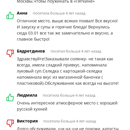
Москвы,чтобы поужинать в «Пяткине»
Анна
посетила больше 4 лет назад
Отличное место, выше всяких похвал! Все вкусно!
И закуску и супы и горячие блюда! Вернулись
сюда 03.01 все так же замечательно и вкусно, а
главное быстро!
Бядретдинов
посетил больше 4 лет назад
Здравствуйте!Заказывали солянку- не такая как
всегда, имела сладкий привкус, напоминала
луковый суп.Селедка с картошкой-селедка
напоминала вкус из магазинной баночки (
пластиковой).Обслуживание как всегда на высоте!
Людмила
посетила больше 4 лет назад
Очень интересное атмосферное место с хорошей
русской кухней
Виктория
посетила больше 4 лет назад
Долго обслуживали, щи на щи не похожи, капусты