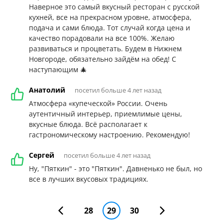
Наверное это самый вкусный ресторан с русской
кухней, все на прекрасном уровне, атмосфера,
подача и сами блюда. Тот случай когда цена и
качество порадовали на все 100%. Желаю
развиваться и процветать. Будем в Нижнем
Новгороде, обязательно зайдём на обед! С
наступающим 🎄
Анатолий
посетил больше 4 лет назад
Атмосфера «купеческой» России. Очень
аутентичный интерьер, приемлимые цены,
вкусные блюда. Всё располагает к
гастрономическому настроению. Рекомендую!
Сергей
посетил больше 4 лет назад
Ну, "Пяткин" - это "Пяткин". Давненько не был, но
все в лучших вкусовых традициях.
28
29
30