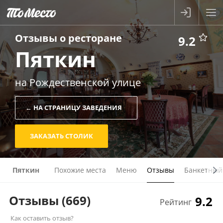
Отзывы о
ресторане
9.2
Пяткин
на Рождественской улице
← НА СТРАНИЦУ ЗАВЕДЕНИЯ
ЗАКАЗАТЬ СТОЛИК
Пяткин
Похожие места
Меню
Отзывы
Банкетный
Отзывы
(669)
9.2
Рейтинг
Как оставить отзыв?