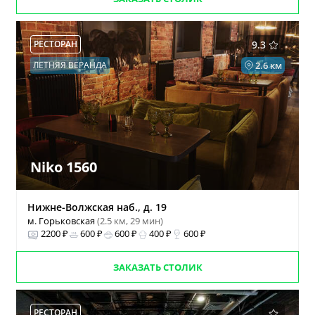
РЕСТОРАН
9.3
ЛЕТНЯЯ ВЕРАНДА
2.6 км
Niko 1560
Нижне-Волжская наб., д. 19
м. Горьковская
(2.5 км, 29 мин)
2200 ₽
600 ₽
600 ₽
400 ₽
600 ₽
ЗАКАЗАТЬ СТОЛИК
РЕСТОРАН