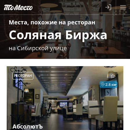
Места, похожие на
ресторан
Соляная Биржа
на Сибирской улице
РЕСТОРАН
2.8 км
АбсолютЪ