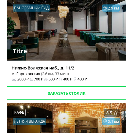
ПАНОРАМНЫЙ ВИД
2.9 км
Titre
Нижне-Волжская наб., д. 11/2
м. Горьковская
(2.6 км, 33 мин)
2000 ₽
700 ₽
500 ₽
400 ₽
400 ₽
ЗАКАЗАТЬ СТОЛИК
КАФЕ
8.5
ЛЕТНЯЯ ВЕРАНДА
2.1 км