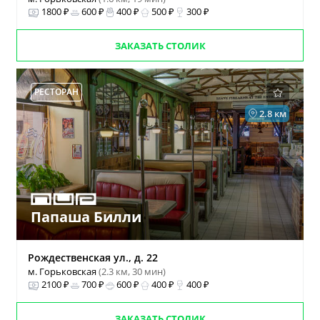
1800 ₽
600 ₽
400 ₽
500 ₽
300 ₽
ЗАКАЗАТЬ СТОЛИК
РЕСТОРАН
2.8 км
Папаша Билли
Рождественская ул., д. 22
м. Горьковская
(2.3 км, 30 мин)
2100 ₽
700 ₽
600 ₽
400 ₽
400 ₽
ЗАКАЗАТЬ СТОЛИК