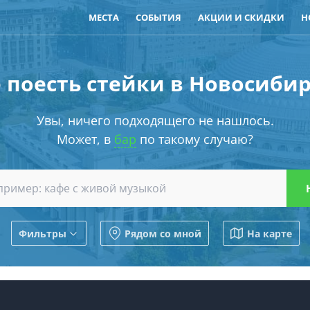
МЕСТА
СОБЫТИЯ
АКЦИИ И СКИДКИ
Н
 поесть стейки в Новосиби
Увы, ничего подходящего не нашлось.
Может, в
бар
по такому случаю?
Фильтры
Рядом со мной
На карте