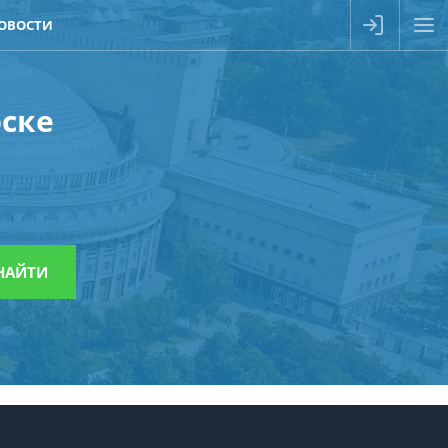
ОВОСТИ
рске