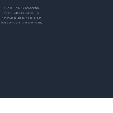
© 2012-2026 «ТоМесто»
Все права защищены.
Использование сайта означает
ваше
согласие на обработку ПД