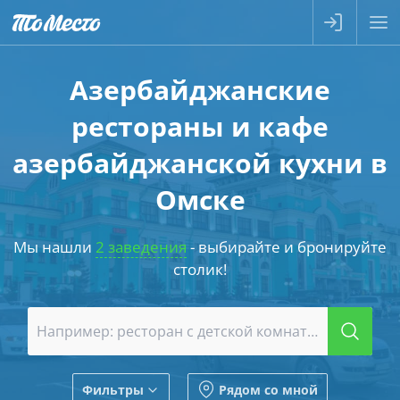
Азербайджанские
рестораны и кафе
азербайджанской кухни в
Омске
Мы нашли
2 заведения
- выбирайте и бронируйте
столик!
Фильтры
Рядом со мной