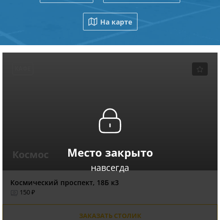
На карте
КАФЕ
Место закрыто
Космос
навсегда
Космический проспект, 18Б к3
150 ₽
ЗАКАЗАТЬ СТОЛИК