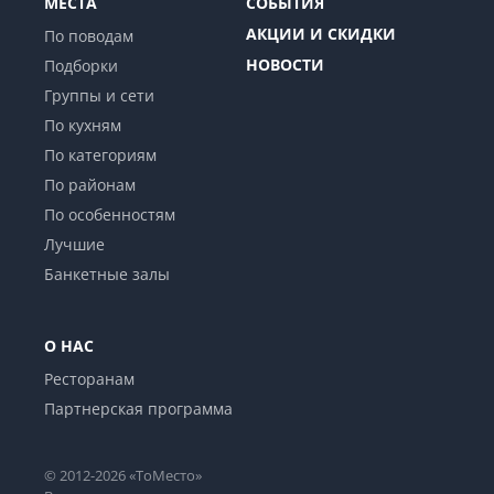
МЕСТА
СОБЫТИЯ
АКЦИИ И СКИДКИ
По поводам
НОВОСТИ
Подборки
Группы и сети
По кухням
По категориям
По районам
По особенностям
Лучшие
Банкетные залы
О НАС
Ресторанам
Партнерская программа
© 2012-2026 «ТоМесто»