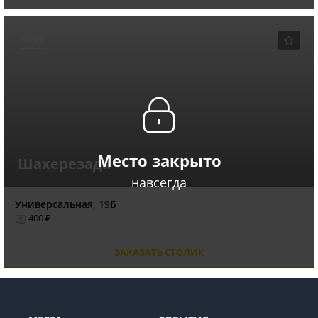
КАФЕ
Место закрыто
Шахерезада
навсегда
Универсальная, 19Б
400 ₽
ЗАКАЗАТЬ СТОЛИК