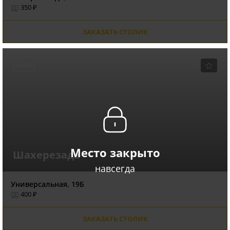
350 ₽
ЗАКАЗАТЬ СТОЛИК
КАФЕ
Место закрыто
Шахерезада
навсегда
Универсальная, 19Б
400 ₽
ЗАКАЗАТЬ СТОЛИК