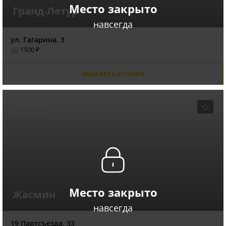
Место закрыто
Гранд-Летур
навсегда
ул. Гагарина, 3
1500 ₽
ЗАКАЗАТЬ СТОЛИК
РЕСТОРАН
Место закрыто
Жасмин
навсегда
19 Партсъезда, 33