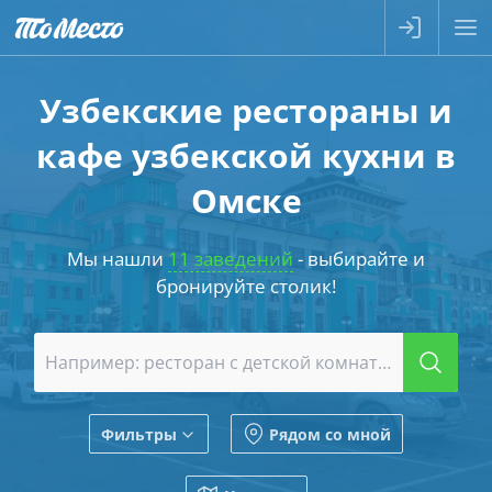
Узбекские рестораны и
кафе узбекской кухни в
Омске
Мы нашли
11 заведений
- выбирайте и
бронируйте столик!
Фильтры
Рядом со мной