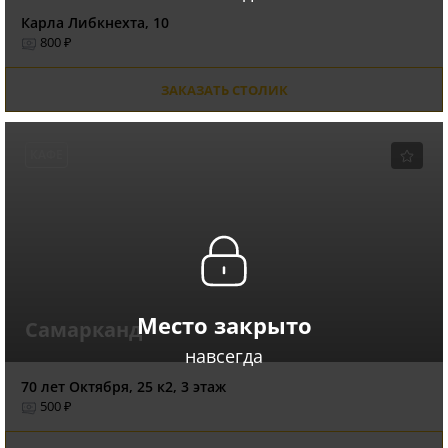
Карла Либкнехта, 10
800 ₽
ЗАКАЗАТЬ СТОЛИК
КАФЕ
Место закрыто
Самарканд
навсегда
70 лет Октября, 25 к2, 3 этаж
500 ₽