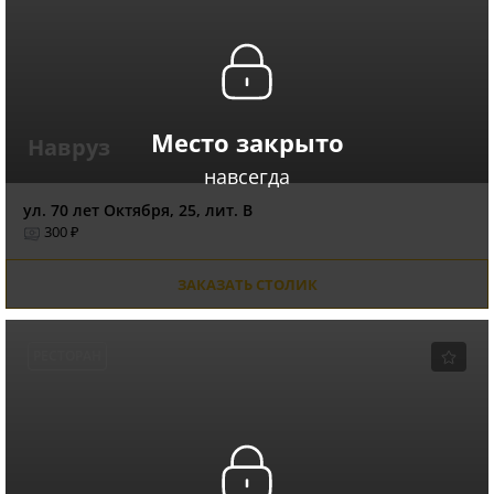
Место закрыто
Навруз
навсегда
ул. 70 лет Октября, 25, лит. В
300 ₽
ЗАКАЗАТЬ СТОЛИК
РЕСТОРАН