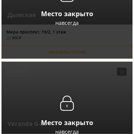
Место закрыто
Дымская
навсегда
Мира проспект, 19/2, 1 этаж
800 ₽
ЗАКАЗАТЬ СТОЛИК
РЕСТОРАН
Место закрыто
Veranda G-IN
навсегда