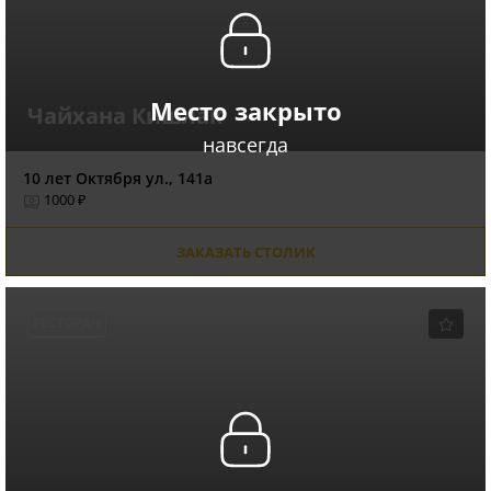
Место закрыто
Чайхана Кишлак
навсегда
10 лет Октября ул., 141а
1000 ₽
ЗАКАЗАТЬ СТОЛИК
РЕСТОРАН