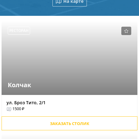
На карте
РЕСТОРАН
Колчак
ул. Броз Тито, 2/1
1500 ₽
ЗАКАЗАТЬ СТОЛИК