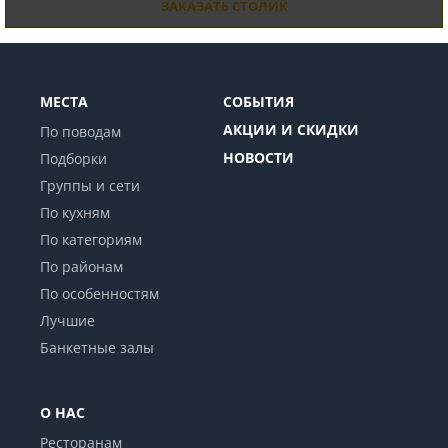
ЗАКАЗАТЬ СТОЛИК
МЕСТА
СОБЫТИЯ
АКЦИИ И СКИДКИ
По поводам
НОВОСТИ
Подборки
Группы и сети
По кухням
По категориям
По районам
По особенностям
Лучшие
Банкетные залы
О НАС
Ресторанам