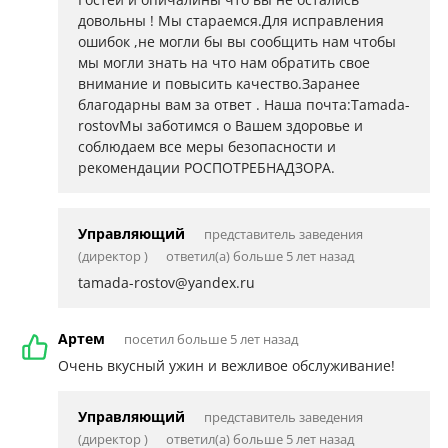
довольны ! Мы стараемся.Для исправления
ошибок ,не могли бы вы сообщить нам чтобы
мы могли знать на что нам обратить свое
внимание и повысить качество.Заранее
благодарны вам за ответ . Наша почта:Tamada-
rostovМы заботимся о Вашем здоровье и
соблюдаем все меры безопасности и
рекомендации РОСПОТРЕБНАДЗОРА.
Управляющий
представитель заведения
(директор )
ответил(а) больше 5 лет назад
tamada-rostov@yandex.ru
Артем
посетил больше 5 лет назад
Очень вкусный ужин и вежливое обслуживание!
Управляющий
представитель заведения
(директор )
ответил(а) больше 5 лет назад