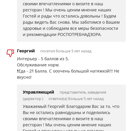
своими впечатлениями о визите в наш
ресторан ! Мы очень ценим мнение наших
Гостей и рады что остались довольны ! Будем
рады видеть Вас снова. Мы заботимся о Вашем
здоровье и соблюдаем все меры безопасности
и рекомендации РОСПОТРЕБНАДЗОРА.
Георгий
посетил больше 5 лет назад
Интерьер - 5 баллов из 5.
Обслуживание норм.
❗️Еда - 2‼️ Балла. С ооочень большой натяжкой!!! Не
вкусно!
Управляющий
представитель заведения
(директор )
ответил(а) больше 5 лет назад
Уважаемый Георгий! Благодарим Вас за то, что
Вы не остались равнодушны и поделились
своими впечатлениями о визите в наш
ресторан ! Мы очень ценим мнение наших
Гостей и опичалины что вы не остались