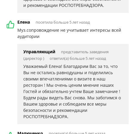
и рекомендации РОСПОТРЕБНАДЗОРА.
Елена
посетила больше 5 лет назад
Муз.сопровождение не учитывает интересы всей
аудитории
Управляющий
представитель заведения
(директор )
ответил(а) больше 5 лет назад
Уважаемый Елена! Благодарим Вас за то, что
Вы не остались равнодушны и поделились
своими впечатлениями о визите в наш
ресторан ! Мы очень ценим мнение наших
Гостей и обязательно учтем Ваше замечание !
Будем рады видеть Вас снова. Мы заботимся о
Вашем здоровье и соблюдаем все меры
безопасности и рекомендации
РОСПОТРЕБНАДЗОРА.
Малюченко
посетил(а) больше 5 лет назад