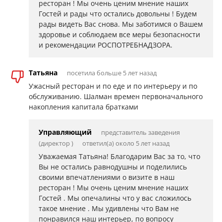
ресторан ! Мы очень ценим мнение наших
Гостей и рады что остались довольны ! Будем
рады видеть Вас снова. Мы заботимся о Вашем
здоровье и соблюдаем все меры безопасности
и рекомендации РОСПОТРЕБНАДЗОРА.
Татьяна
посетила больше 5 лет назад
Ужасный ресторан и по еде и по интерьеру и по
обслуживанию. Шалман времен первоначального
накопления капитала братками
Управляющий
представитель заведения
(директор )
ответил(а) около 5 лет назад
Уважаемая Татьяна! Благодарим Вас за то, что
Вы не остались равнодушны и поделились
своими впечатлениями о визите в наш
ресторан ! Мы очень ценим мнение наших
Гостей . Мы опечалины что у вас сложилось
такое мнение . Мы удивлены что Вам не
понравился наш интерьер, по вопросу