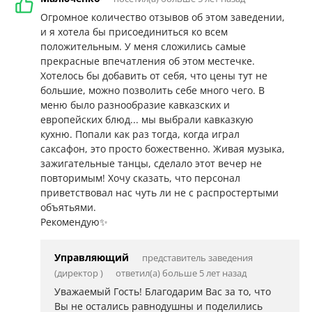
Огромное количество отзывов об этом заведении,
и я хотела бы присоединиться ко всем
положительным. У меня сложились самые
прекрасные впечатления об этом местечке.
Хотелось бы добавить от себя, что цены тут не
большие, можно позволить себе много чего. В
меню было разнообразие кавказских и
европейских блюд... мы выбрали кавказкую
кухню. Попали как раз тогда, когда играл
саксафон, это просто божественно. Живая музыка,
зажигательные танцы, сделало этот вечер не
повторимым! Хочу сказать, что персонал
приветствовал нас чуть ли не с распростертыми
объятьями.
Рекомендую✨
Управляющий
представитель заведения
(директор )
ответил(а) больше 5 лет назад
Уважаемый Гость! Благодарим Вас за то, что
Вы не остались равнодушны и поделились