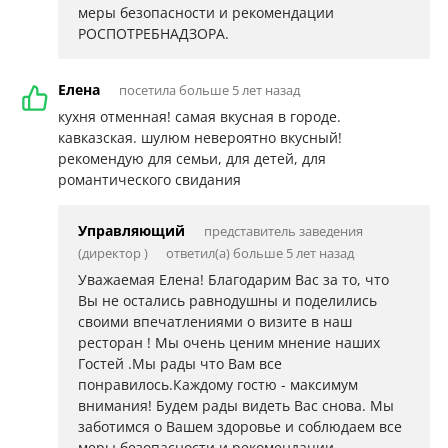
меры безопасности и рекомендации
РОСПОТРЕБНАДЗОРА.
Елена
посетила больше 5 лет назад
кухня отменная! самая вкусная в городе.
кавказская. шулюм невероятно вкусный!
рекомендую для семьи, для детей, для
романтического свидания
Управляющий
представитель заведения
(директор )
ответил(а) больше 5 лет назад
Уважаемая Елена! Благодарим Вас за то, что
Вы не остались равнодушны и поделились
своими впечатлениями о визите в наш
ресторан ! Мы очень ценим мнение наших
Гостей .Мы рады что Вам все
понравилось.Каждому гостю - максимум
внимания! Будем рады видеть Вас снова. Мы
заботимся о Вашем здоровье и соблюдаем все
меры безопасности и рекомендации