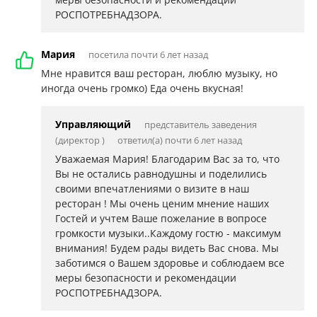
РОСПОТРЕБНАДЗОРА.
Мария
посетила почти 6 лет назад
Мне нравится ваш ресторан, люблю музыку, но
иногда очень громко) Еда очень вкусная!
Управляющий
представитель заведения
(директор )
ответил(а) почти 6 лет назад
Уважаемая Мария! Благодарим Вас за то, что
Вы не остались равнодушны и поделились
своими впечатлениями о визите в наш
ресторан ! Мы очень ценим мнение наших
Гостей и учтем Ваше пожелание в вопросе
громкости музыки..Каждому гостю - максимум
внимания! Будем рады видеть Вас снова. Мы
заботимся о Вашем здоровье и соблюдаем все
меры безопасности и рекомендации
РОСПОТРЕБНАДЗОРА.