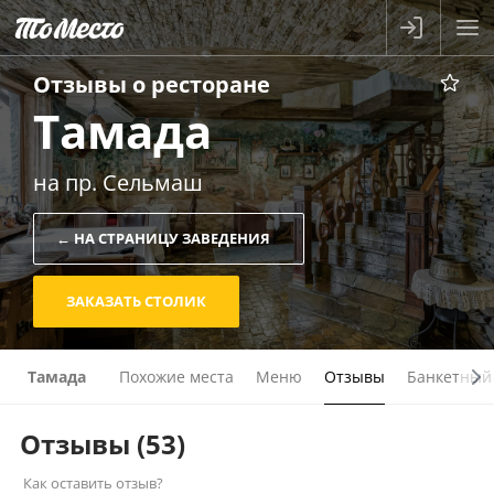
Отзывы о
ресторане
Тамада
на пр. Сельмаш
← НА СТРАНИЦУ ЗАВЕДЕНИЯ
ЗАКАЗАТЬ СТОЛИК
Тамада
Похожие места
Меню
Отзывы
Банкетный
Отзывы
(53)
Как оставить отзыв?