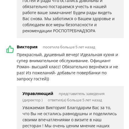
Гостей и рады что остались довольны и
обязательно постараемся учесть в нашей
работе ваше замачание! Будем рады видеть
Вас снова. Мы заботимся о Вашем здоровье и
соблюдаем все меры безопасности и
рекомендации РОСПОТРЕБНАДЗОРА
Виктория
посетила больше 5 лет назад
Прекрасный, душевный вечер! Идеальная кухня и
супер внимательное обслуживание. Официант
Роман- высший класс! Обязательно вернёмся и не
раз! Из пожеланий- добавьте повербанки по
запросу гостей))
Управляющий
представитель заведения
(директор )
ответил(а) больше 5 лет назад
Уважаемая Виктория! Благодарим Вас за то,
что Вы не остались равнодушны и поделились
своими впечатлениями о визите в наш
ресторан ! Мы очень ценим мнение наших