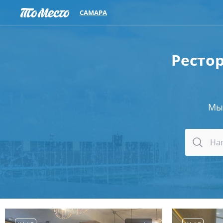
САМАРА
Ресто
Мы