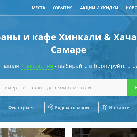
МЕСТА
СОБЫТИЯ
АКЦИИ И СКИДКИ
НОВ
раны и кафе Хинкали & Хача
Самаре
 нашли
4 заведения
- выбирайте и бронируйте сто
Фильтры
Рядом со мной
На карте