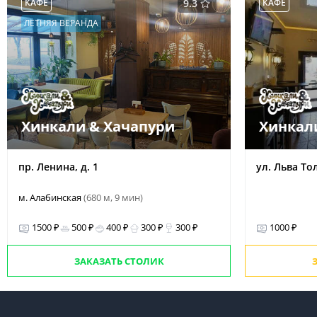
КАФЕ
9.3
КАФЕ
ЛЕТНЯЯ ВЕРАНДА
Хинкали & Хачапури
Хинкал
пр. Ленина, д. 1
ул. Льва Тол
м. Алабинская
(680 м, 9 мин)
1500 ₽
500 ₽
400 ₽
300 ₽
300 ₽
1000 ₽
ЗАКАЗАТЬ СТОЛИК