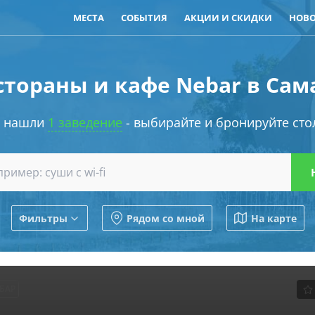
МЕСТА
СОБЫТИЯ
АКЦИИ И СКИДКИ
НОВ
стораны и кафе Nebar в Сам
 нашли
1 заведение
- выбирайте и бронируйте сто
Фильтры
Рядом со мной
На карте
БАР