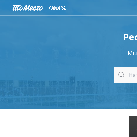
САМАРА
Ре
Мы