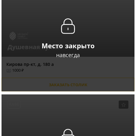
Место закрыто
Душевная кухня
навсегда
Кирова пр-кт, д. 180 а
1000 ₽
ЗАКАЗАТЬ СТОЛИК
КАФЕ