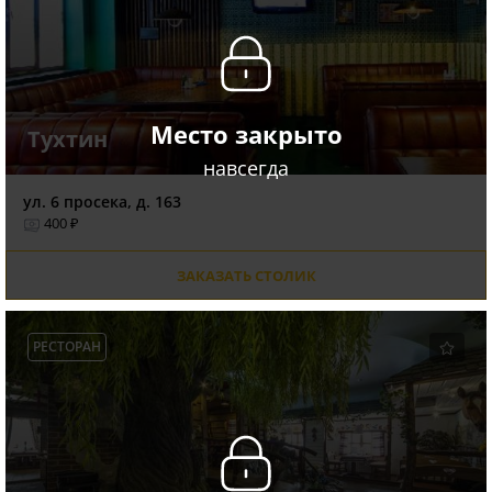
Место закрыто
Тухтин
навсегда
ул. 6 просека, д. 163
400 ₽
ЗАКАЗАТЬ СТОЛИК
РЕСТОРАН