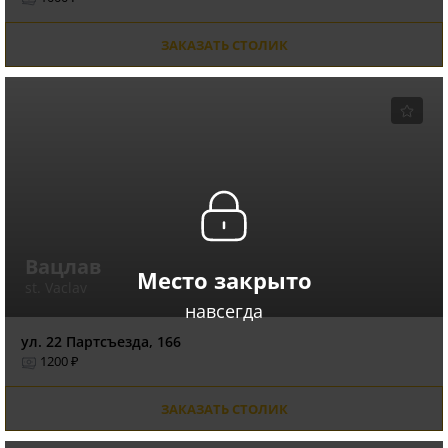
ЗАКАЗАТЬ СТОЛИК
Вацлав
Место закрыто
st. Vaclav
навсегда
ул. 22 Партсъезда, 166
1200 ₽
ЗАКАЗАТЬ СТОЛИК