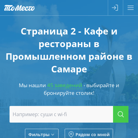
Страница 2 - Кафе и
рестораны в
Промышленном районе в
Самаре
Мы нашли
45 заведений
- выбирайте и
бронируйте столик!
Фильтры
Рядом со мной