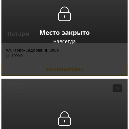
Место закрыто
Патари
навсегда
ул. Ново-Садовая, д. 305а
1000 ₽
ЗАКАЗАТЬ СТОЛИК
РЕСТОРАН