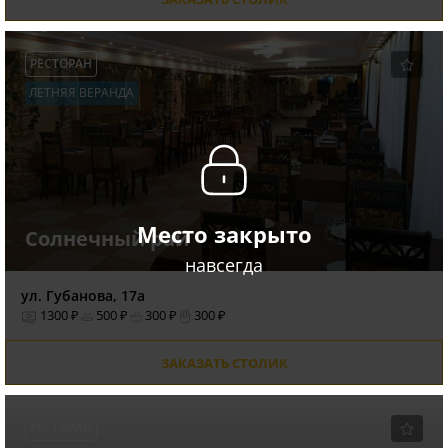
РЕСТОРАН
ЛЕТНЯЯ ВЕРАНДА
Место закрыто
Солнечный рай
навсегда
ул. Губанова, 17а
1300 ₽
500 ₽
300 ₽
300 ₽
ЗАКАЗАТЬ СТОЛИК
РЕСТОРАН