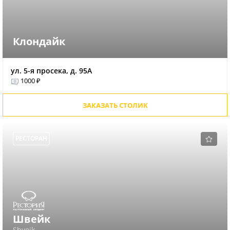
Клондайк
ул. 5-я просека, д. 95А
1000 ₽
ЗАКАЗАТЬ СТОЛИК
РЕСТОРАН
Швейк
Shveik