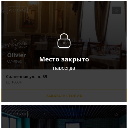
РЕСТОРАН
Olivier
Место закрыто
Оливье
навсегда
Солнечная ул., д. 59
1000 ₽
ЗАКАЗАТЬ СТОЛИК
РЕСТОРАН