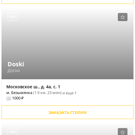
БАР
Doski
Доски
Московское ш., д. 4а, с. 1
м. Безымянка
(1.9 км, 23 мин)
и еще 1
1000 ₽
ЗАКАЗАТЬ СТОЛИК
БАР