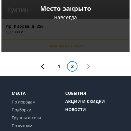
Место закрыто
Тухтин
навсегда
пр. Кирова, д. 256
1000 ₽
ЗАКАЗАТЬ СТОЛИК
1
2
МЕСТА
СОБЫТИЯ
АКЦИИ И СКИДКИ
По поводам
НОВОСТИ
Подборки
Группы и сети
По кухням