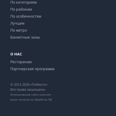
По категориям
По районам
По особенностям
Лучшие
По метро
Банкетные залы
О НАС
Ресторанам
Партнерская программа
© 2012-2026 «ТоМесто»
Все права защищены.
Использование сайта означает
ваше
согласие на обработку ПД