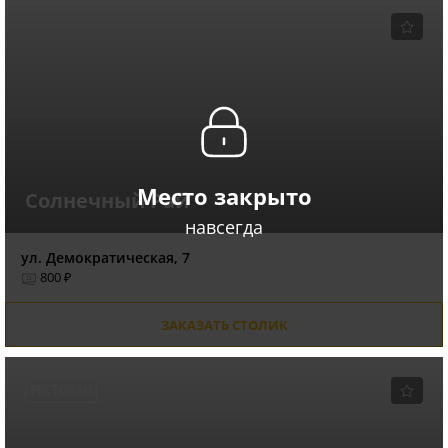
Место закрыто
Солнечный Рай
навсегда
ул. Демократическая, 7
800 ₽
ЗАКАЗАТЬ СТОЛИК
РЕСТОРАН