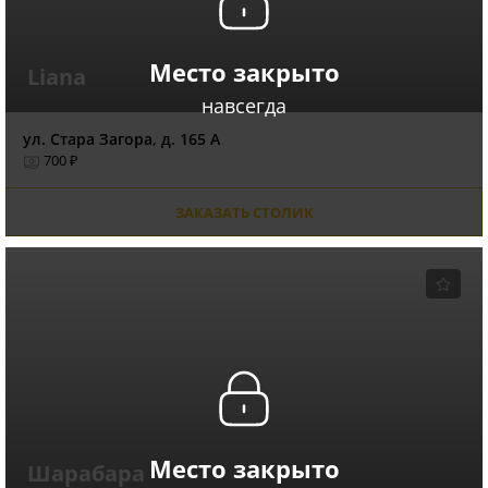
Место закрыто
Liana
навсегда
ул. Стара Загора, д. 165 А
700 ₽
ЗАКАЗАТЬ СТОЛИК
Место закрыто
Шарабара