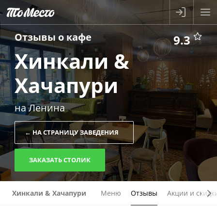
Отзывы о
кафе
9.3
Хинкали &
Хачапури
на Ленина
← НА СТРАНИЦУ ЗАВЕДЕНИЯ
ЗАКАЗАТЬ СТОЛИК
Хинкали & Хачапури
Меню
Отзывы
Акции и скидк