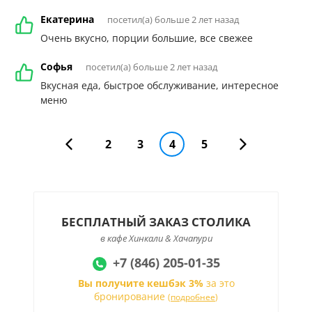
Екатерина
посетил(а) больше 2 лет назад
Очень вкусно, порции большие, все свежее
Софья
посетил(а) больше 2 лет назад
Вкусная еда, быстрое обслуживание, интересное
меню
2
3
4
5
БЕСПЛАТНЫЙ ЗАКАЗ СТОЛИКА
в кафе Хинкали & Хачапури
+7 (846) 205-01-35
Вы получите кешбэк 3%
за это
бронирование
(
подробнее
)