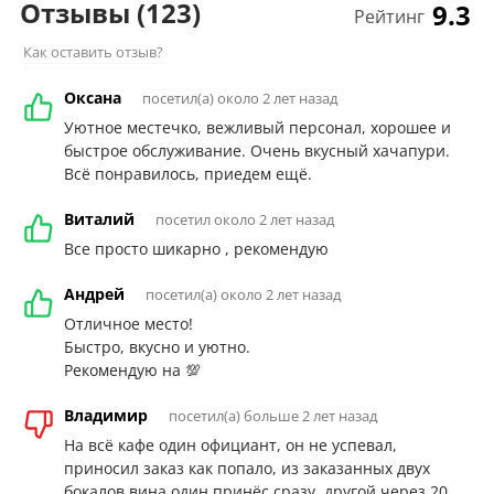
Отзывы
(123)
9.3
Рейтинг
Как оставить отзыв?
Оксана
посетил(а) около 2 лет назад
Уютное местечко, вежливый персонал, хорошее и
быстрое обслуживание. Очень вкусный хачапури.
Всё понравилось, приедем ещё.
Виталий
посетил около 2 лет назад
Все просто шикарно , рекомендую
Андрей
посетил(а) около 2 лет назад
Отличное место!
Быстро, вкусно и уютно.
Рекомендую на 💯
Владимир
посетил(а) больше 2 лет назад
На всё кафе один официант, он не успевал,
приносил заказ как попало, из заказанных двух
бокалов вина один принёс сразу, другой через 20