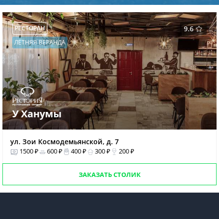
РЕСТОРАН
9.6
ЛЕТНЯЯ ВЕРАНДА
У Ханумы
ул. Зои Космодемьянской, д. 7
1500 ₽
600 ₽
400 ₽
300 ₽
200 ₽
ЗАКАЗАТЬ СТОЛИК