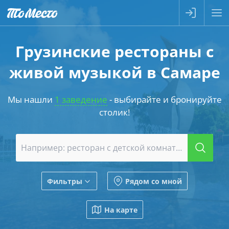
Грузинские рестораны с
живой музыкой в Самаре
Мы нашли
1 заведение
- выбирайте и бронируйте
столик!
Фильтры
Рядом со мной
На карте