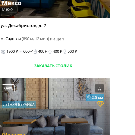
Мексо
Mexo
ул. Декабристов, д. 7
м. Садовая
(890 м, 12 мин)
и еще 1
1900 ₽
600 ₽
400 ₽
400 ₽
500 ₽
ЗАКАЗАТЬ СТОЛИК
КАФЕ
2.5 км
ЛЕТНЯЯ ВЕРАНДА