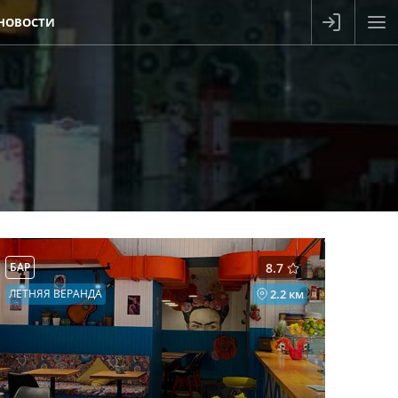
НОВОСТИ
БАР
8.7
ЛЕТНЯЯ ВЕРАНДА
2.2 км