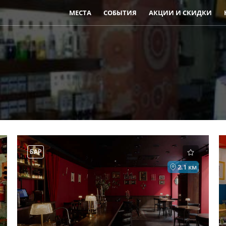
МЕСТА
СОБЫТИЯ
АКЦИИ И СКИДКИ
БАР
2.1 км