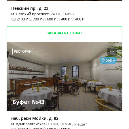
Невский пр., д. 23
м. Невский проспект
(240 м, 3 мин)
2100 ₽
700 ₽
600 ₽
400 ₽
400 ₽
ЗАКАЗАТЬ СТОЛИК
РЕСТОРАН
568 м
Буфет №43
наб. реки Мойки, д. 82
м. Адмиралтейская
(1.1 км, 16 мин)
и еще 1