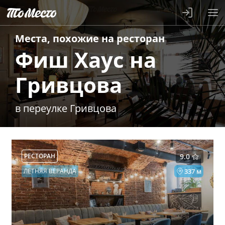
Места, похожие на
ресторан
Фиш Хаус на
Гривцова
в переулке Гривцова
РЕСТОРАН
9.0
ЛЕТНЯЯ ВЕРАНДА
337 м