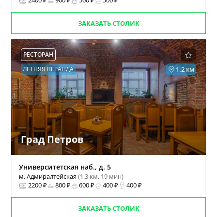
2400 ₽
900 ₽
500 ₽
500 ₽
ЗАКАЗАТЬ СТОЛИК
РЕСТОРАН
ЛЕТНЯЯ ВЕРАНДА
1.2 км
Град Петров
Университетская наб., д. 5
м. Адмиралтейская
(1.3 км, 19 мин)
2200 ₽
800 ₽
600 ₽
400 ₽
400 ₽
ЗАКАЗАТЬ СТОЛИК