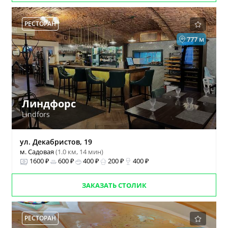
РЕСТОРАН
777 м
Линдфорс
Lindfors
ул. Декабристов, 19
м. Садовая
(1.0 км, 14 мин)
1600 ₽
600 ₽
400 ₽
200 ₽
400 ₽
ЗАКАЗАТЬ СТОЛИК
РЕСТОРАН