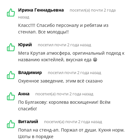
Ирина Геннадьевна
посетил(а) почти 2 года
назад
Класс!!!! Спасибо персоналу и ребятам из
стенлап. Все молодцы!!
Юрий
посетил почти 2 года назад
Мега Крутая атмосфера, оригинальный подход к
названию коктейлей, вкусная еда 😁
Владимир
посетил почти 2 года назад
Охуенное заведение, этим всё сказано
Анна
посетил(а) почти 2 года назад
По Булгакову: королева восхищении! Всём
спасибо!
Виталий
посетил(а) почти 2 года назад
Попал на стенд-ап. Поржал от души. Кухня норм.
Шоты в порядке