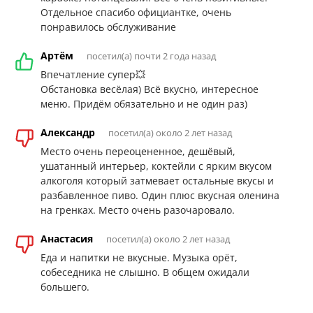
Отдельное спасибо официантке, очень
понравилось обслуживание
Артём
посетил(а) почти 2 года назад
Впечатление супер💥
Обстановка весёлая) Всё вкусно, интересное
меню. Придём обязательно и не один раз)
Александр
посетил(а) около 2 лет назад
Место очень переоцененное, дешёвый,
ушатанный интерьер, коктейли с ярким вкусом
алкоголя который затмевает остальные вкусы и
разбавленное пиво. Один плюс вкусная оленина
на гренках. Место очень разочаровало.
Анастасия
посетил(а) около 2 лет назад
Еда и напитки не вкусные. Музыка орёт,
собеседника не слышно. В общем ожидали
большего.