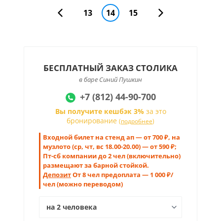
13
14
15
БЕСПЛАТНЫЙ ЗАКАЗ СТОЛИКА
в баре Синий Пушкин
+7 (812) 44-90-700
Вы получите кешбэк 3%
за это
бронирование
(
подробнее
)
Входной билет на стенд ап — от 700 ₽, на
музлото (ср, чт, вс 18.00-20.00) — от 590 ₽;
Пт-сб компании до 2 чел (включительно)
размещают за барной стойкой.
Депозит
От 8 чел предоплата — 1 000 ₽/
чел (можно переводом)