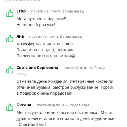
Егор
посетил(а) почти 2 года назад
Мега лучшее заведение!!!
Не первый раз уже!
Яна
посетил(а) почти 2 года назад
Атмосферно, пьяно, весело))
Попали на стендап, поржали..
По окончанию и поплясали😁
Светлана Сергеевна
посетил(а) почти 2 года
назад
Отмечала День Рождения. Интересные коктейли,
отличная музыка, быстрое обслуживание. Тортик
в подарок очень порадовал)
Оксана
посетил(а) почти 2 года назад
Место супер, очень классная обстановка ! Мы от
души повеселились и справили день поддоннике
! Спасибо вам !