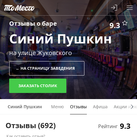
Отзывы о
баре
9.3
Синий Пушкин
на улице Жуковского
← НА СТРАНИЦУ ЗАВЕДЕНИЯ
ЗАКАЗАТЬ СТОЛИК
Синий Пушкин
Меню
Отзывы
Афиша
Акции и с
Отзывы
(692)
9.3
Рейтинг
Как оставить отзыв?