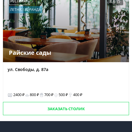
РЕСТОРАН
8.6
ЛЕТНЯЯ ВЕРАНДА
Райские сады
ул. Свободы, д. 87а
2400 ₽
800 ₽
700 ₽
500 ₽
400 ₽
ЗАКАЗАТЬ СТОЛИК