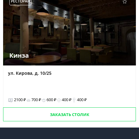
РЕСТОРАН
Кинза
ул. Кирова, д. 10/25
2100 ₽
700 ₽
600 ₽
400 ₽
400 ₽
ЗАКАЗАТЬ СТОЛИК