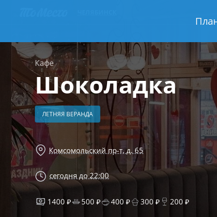
ЧЕЛЯБИНСК
План
Кафе
Шоколадка
ЛЕТНЯЯ ВЕРАНДА
Комсомольский пр-т, д. 65
сегодня до 22:00
1400 ₽
500 ₽
400 ₽
300 ₽
200 ₽