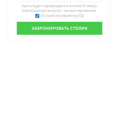
Бронь будет подтверждена в течение
5* минут.
Если возникнут вопросы - мы вам перезвоним.
Согласие на обработку ПД