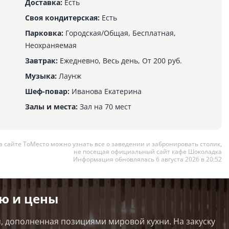
Доставка:
Есть
Своя кондитерская:
Есть
Парковка:
Городская/Общая, Бесплатная,
Неохраняемая
Завтрак:
Ежедневно, Весь день, От 200 руб.
Музыка:
Лаунж
Шеф-повар:
Иванова Екатерина
Залы и места:
Зал на 70 мест
а сайте ТоМесто можно узнать все о заведении и забронировать столик,
не посещая официальный сайт кафе Шоколадка
Информация обновлялась 6 августа 2026 в 20:52
ю и цены
, дополненная позициями мировой кухни. На закуску