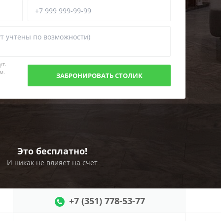
ут.
м.
Это бесплатно!
И никак не влияет на счет
+7 (351) 778-53-77