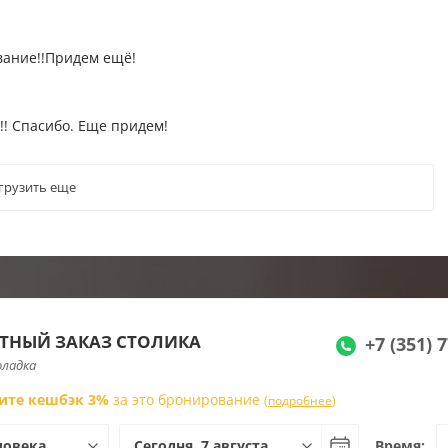
вание!!Придем ещё!
!! Спасибо. Еще придем!
грузить еще
ТНЫЙ ЗАКАЗ СТОЛИКА
+7 (351) 
оладка
ите кешбэк 3%
за это бронирование
(
подробнее
)
Время: