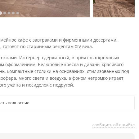
емейное кафе с завтраками и фирменными десертами,
 готовят по старинным рецептам XIV века.
 окнами. Интерьер сдержанный, в приятных кремовых
им оформлением. Велюровые кресла и диваны красивого
нь, компактные столики на основаниях, стилизованных под
осфера, много света и воздуха, а фоном негромко играет
го ужина и посиделок с подругой.
ать полностью
сообщить об ошибке