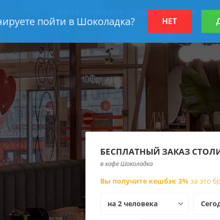
МЕСТА
СОБЫТИЯ
АКЦИИ И СКИДКИ
НО
ируете пойти в Шоколадка?
НЕТ
БЕСПЛАТНЫЙ ЗАКАЗ СТОЛ
в кафе Шоколадка
Вы получите кешбэк 3%
за это 