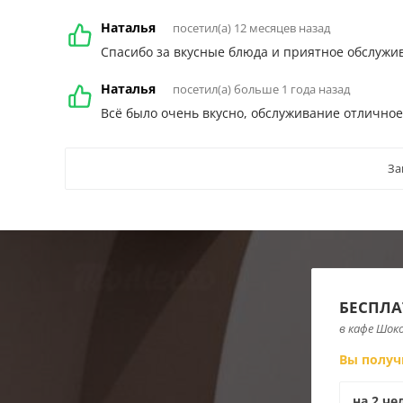
Наталья
посетил(а) 12 месяцев назад
Спасибо за вкусные блюда и приятное обслужи
Наталья
посетил(а) больше 1 года назад
Всё было очень вкусно, обслуживание отличное
За
БЕСПЛА
в кафе Шок
Вы получ