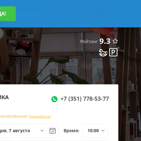
ВОСТИ
ДА!
9.3
Рейтинг
ИКА
+7 (351) 778-53-77
бронирование
(
подробнее
)
Время: