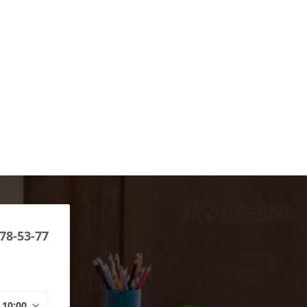
778-53-77