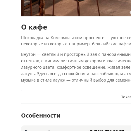
О кафе
Шоколадка на Комсомольском проспекте — уютное с
некоторые из которых, например, бельгийские вафли,
Внутри — светлый и просторный зал с панорамными
оттенках, с минималистичным декором и классическ
лазурного цвета, комфортное освещение, живая зеле
латунь. Здесь всегда спокойная и расслабляющая атм
музыка в стиле лаунж — отличный выбор для семейно
Показ
Особенности