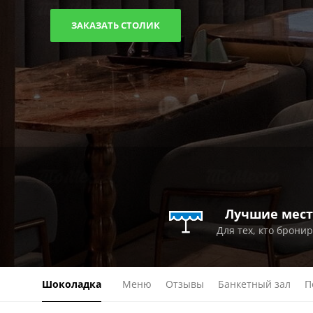
ЗАКАЗАТЬ СТОЛИК
Лучшие мест
Для тех, кто брони
Шоколадка
Меню
Отзывы
Банкетный зал
П