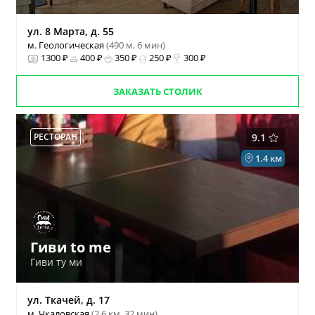
ул. 8 Марта, д. 55
м. Геологическая
(490 м, 6 мин)
1300 ₽
400 ₽
350 ₽
250 ₽
300 ₽
ЗАКАЗАТЬ СТОЛИК
РЕСТОРАН
9.1
1.4 км
Гиви to me
Гиви ту ми
ул. Ткачей, д. 17
м. Чкаловская
(2.6 км, 32 мин)