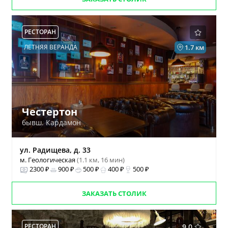
РЕСТОРАН
ЛЕТНЯЯ ВЕРАНДА
1.7 км
Честертон
бывш. Кардамон
ул. Радищева, д. 33
м. Геологическая
(1.1 км, 16 мин)
2300 ₽
900 ₽
500 ₽
400 ₽
500 ₽
ЗАКАЗАТЬ СТОЛИК
РЕСТОРАН
9.0