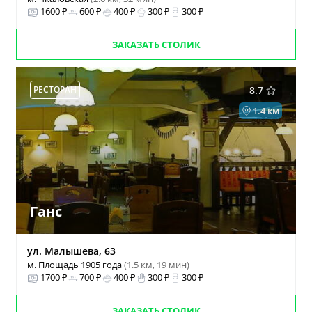
1600 ₽
600 ₽
400 ₽
300 ₽
300 ₽
ЗАКАЗАТЬ СТОЛИК
РЕСТОРАН
8.7
1.4 км
Ганс
ул. Малышева, 63
м. Площадь 1905 года
(1.5 км, 19 мин)
1700 ₽
700 ₽
400 ₽
300 ₽
300 ₽
ЗАКАЗАТЬ СТОЛИК