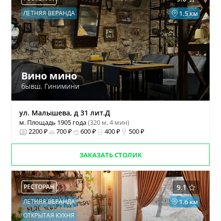
ЛЕТНЯЯ ВЕРАНДА
1.5 км
Вино мино
бывш. Гинимини
ул. Малышева, д 31 лит.Д
м. Площадь 1905 года
(320 м, 4 мин)
2200 ₽
700 ₽
600 ₽
400 ₽
500 ₽
ЗАКАЗАТЬ СТОЛИК
РЕСТОРАН
9.1
ЛЕТНЯЯ ВЕРАНДА
1.6 км
ОТКРЫТАЯ КУХНЯ