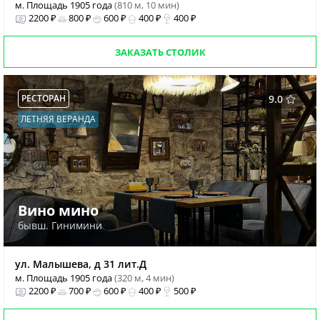
м. Площадь 1905 года
(810 м, 10 мин)
2200 ₽
800 ₽
600 ₽
400 ₽
400 ₽
ЗАКАЗАТЬ СТОЛИК
РЕСТОРАН
9.0
ЛЕТНЯЯ ВЕРАНДА
Вино мино
бывш. Гинимини
ул. Малышева, д 31 лит.Д
м. Площадь 1905 года
(320 м, 4 мин)
2200 ₽
700 ₽
600 ₽
400 ₽
500 ₽