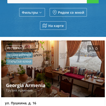
Фильтры
Рядом со мной
На карте
РЕСТОРАН
9.1
ЛЕТНЯЯ ВЕРАНДА
ОТКРЫТАЯ КУХНЯ
Georgia Armenia
Грузия Армения
ул. Пушкина, д. 16