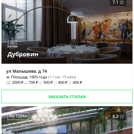
РЕСТОРАН
7.1
Дубровин
ул Малышева, д 74
м. Площадь 1905 года
(1.1 км, 15 мин)
2000 ₽
700 ₽
500 ₽
400 ₽
400 ₽
ЗАКАЗАТЬ СТОЛИК
РЕСТОРАН
8.3