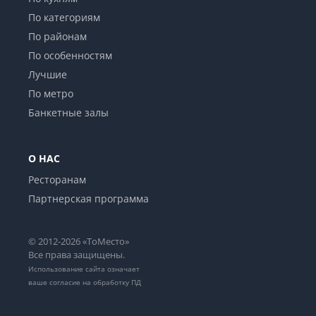
По категориям
По районам
По особенностям
Лучшие
По метро
Банкетные залы
О НАС
Ресторанам
Партнерская программа
© 2012-2026 «ТоМесто»
Все права защищены.
Использование сайта означает
ваше
согласие на обработку ПД