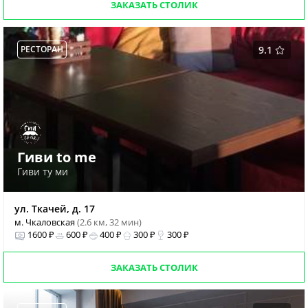
ЗАКАЗАТЬ СТОЛИК
РЕСТОРАН
9.1
Гиви to me
Гиви ту ми
ул. Ткачей, д. 17
м. Чкаловская
(2.6 км, 32 мин)
1600 ₽
600 ₽
400 ₽
300 ₽
300 ₽
ЗАКАЗАТЬ СТОЛИК