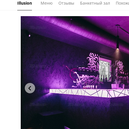
Illusion
Меню
Отзывы
Банкетный зал
Похож