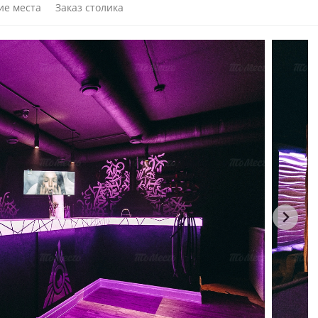
ие места
Заказ столика