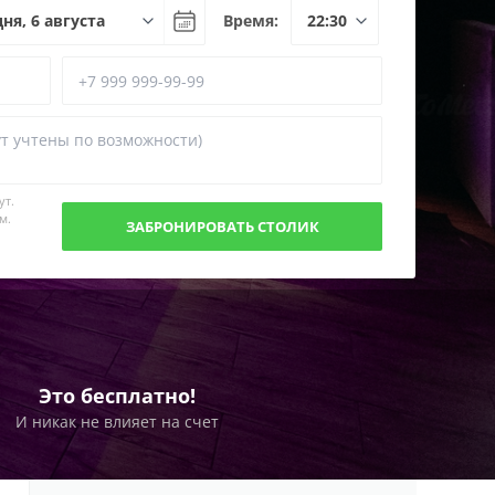
Время:
ут.
м.
Это бесплатно!
И никак не влияет на счет