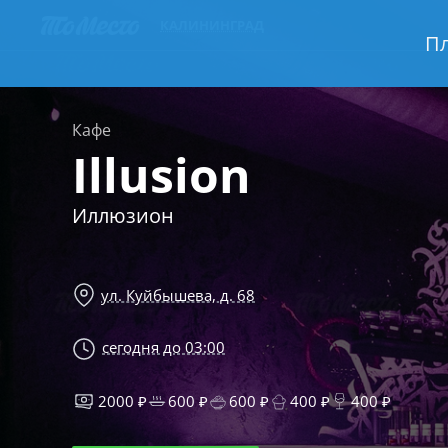
КАЛИНИНГРАД
Пл
Кафе
Illusion
Иллюзион
ул. Куйбышева, д. 68
сегодня до 03:00
2000 ₽
600 ₽
600 ₽
400 ₽
400 ₽