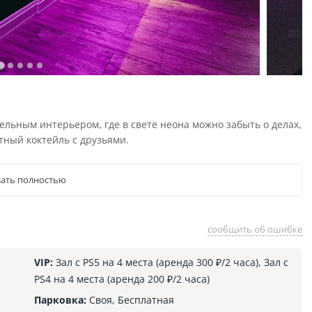
ельным интерьером, где в свете неона можно забыть о делах,
тный коктейль с друзьями.
ать полностью
сообщить об ошибке
VIP:
Зал с PS5 на 4 места (аренда 300 ₽/2 часа), Зал с
PS4 на 4 места (аренда 200 ₽/2 часа)
Парковка:
Своя, Бесплатная