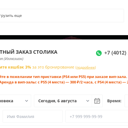
грузить еще
ТНЫЙ ЗАКАЗ СТОЛИКА
+7 (4012)
ion (Иллюзион)
ите кешбэк 3%
за это бронирование
(
подробнее
)
те в пожелании тип приставки (PS4 или PS5) при заказе вип-зала.
Аренда в вип-залы: с PS5 (4 места) — 300 ₽/2 часа, с PS4 (4 места) — 
Время: