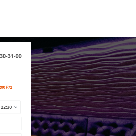
 30-31-00
200 ₽/2