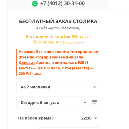
+7 (4012) 30-31-00
БЕСПЛАТНЫЙ ЗАКАЗ СТОЛИКА
в кафе Illusion (Иллюзион)
Вы получите кешбэк 3%
за это
бронирование
(
подробнее
)
Указывайте в пожелании тип приставки
(PS4 или PS5) при заказе вип-зала.
Депозит
Аренда в вип-залы: с PS5 (4
места) — 300 ₽/2 часа, с PS4 (4 места) —
200 ₽/2 часа.
На какое время?