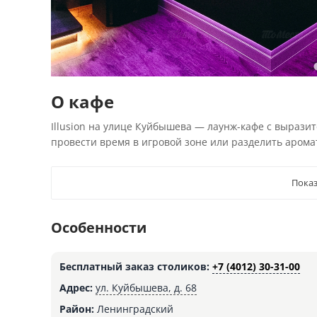
О кафе
Illusion на улице Куйбышева — лаунж-кафе с выразит
провести время в игровой зоне или разделить арома
Показ
Особенности
Бесплатный заказ столиков:
+7 (4012) 30-31-00
Адрес:
ул. Куйбышева, д. 68
Район:
Ленинградский