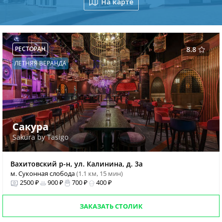
На карте
РЕСТОРАН
8.8
ЛЕТНЯЯ ВЕРАНДА
Сакура
Sakura by Tasigo
Вахитовский р-н, ул. Калинина, д. 3а
м. Суконная слобода
(1.1 км, 15 мин)
2500 ₽
900 ₽
700 ₽
400 ₽
ЗАКАЗАТЬ СТОЛИК