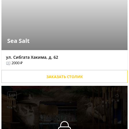
Sea Salt
ул. Сибгата Хакима, д. 62
2000 ₽
ЗАКАЗАТЬ СТОЛИК
БАР