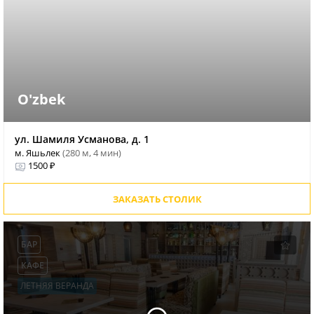
O'zbek
ул. Шамиля Усманова, д. 1
м. Яшьлек
(280 м, 4 мин)
1500 ₽
ЗАКАЗАТЬ СТОЛИК
БАР
КАФЕ
ЛЕТНЯЯ ВЕРАНДА