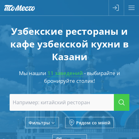
Узбекские рестораны и
кафе узбекской кухни в
Казани
Мы нашли
11 заведений
- выбирайте и
бронируйте столик!
Фильтры
Рядом со мной