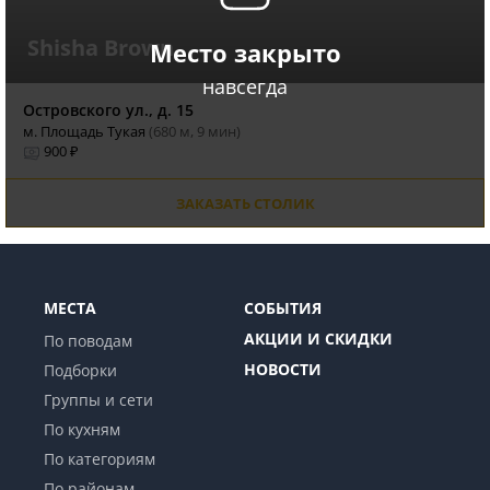
Shisha Brown
Место закрыто
навсегда
Островского ул., д. 15
м. Площадь Тукая
(680 м, 9 мин)
900 ₽
ЗАКАЗАТЬ СТОЛИК
МЕСТА
СОБЫТИЯ
АКЦИИ И СКИДКИ
По поводам
НОВОСТИ
Подборки
Группы и сети
По кухням
По категориям
По районам