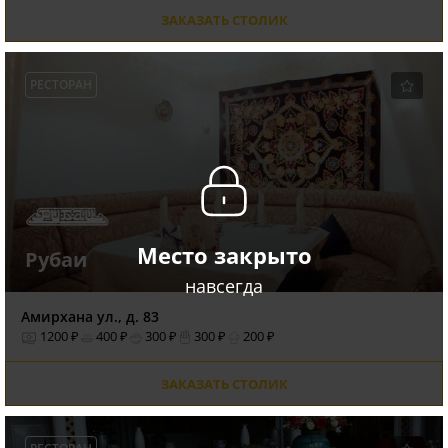
ЗАКАЗАТЬ СТОЛИК
РЕСТОРАН
Место закрыто
Рубаи
навсегда
Амирхана ул., д. 83
1200 ₽
400 ₽
300 ₽
300 ₽
200 ₽
ЗАКАЗАТЬ СТОЛИК