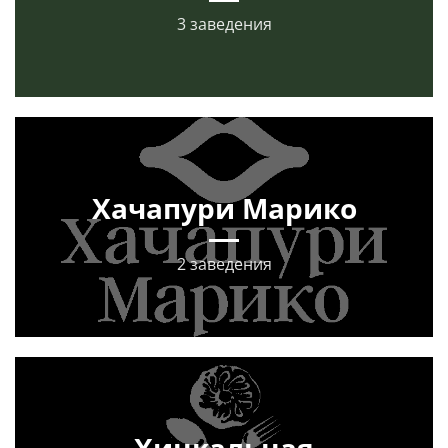
3 заведения
Хачапури Марико
2 заведения