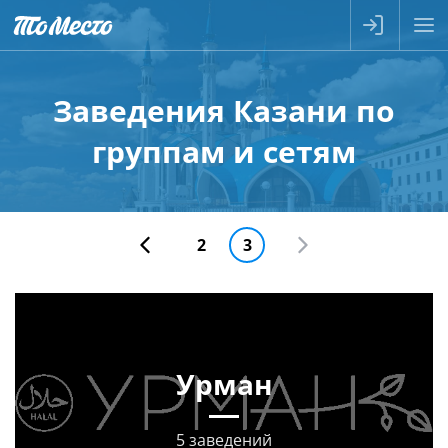
Заведения Казани по
группам и сетям
2
3
Урман
5 заведений