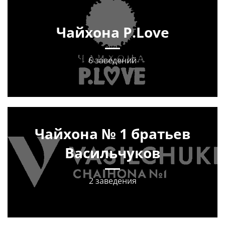
Чайхона P.Love
6 заведений
Чайхона № 1 братьев
Васильчуков
2 заведения