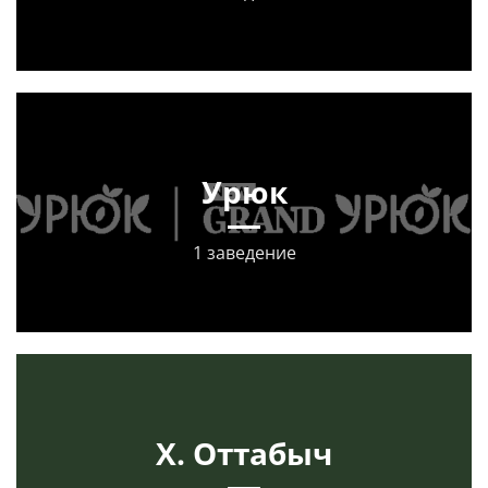
Урюк
1 заведение
Х. Оттабыч