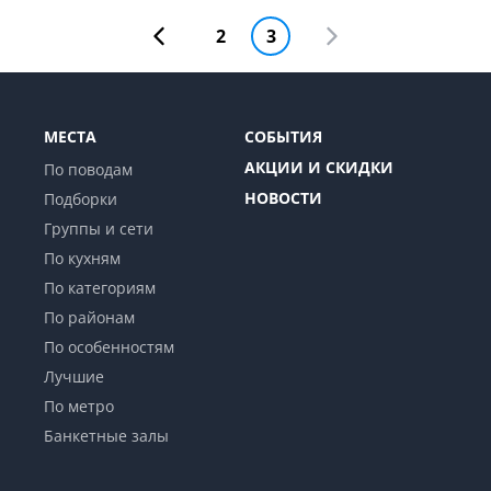
2
3
МЕСТА
СОБЫТИЯ
АКЦИИ И СКИДКИ
По поводам
НОВОСТИ
Подборки
Группы и сети
По кухням
По категориям
По районам
По особенностям
Лучшие
По метро
Банкетные залы