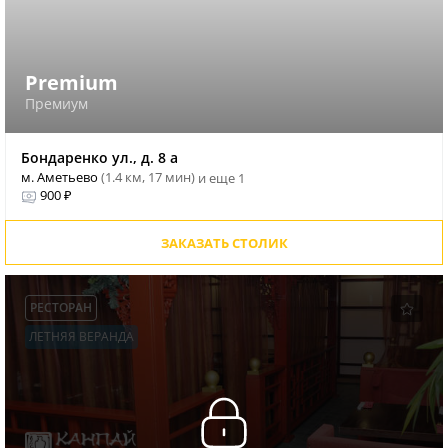
Premium
Премиум
Бондаренко ул., д. 8 а
м. Аметьево
(1.4 км, 17 мин)
и еще 1
900 ₽
ЗАКАЗАТЬ СТОЛИК
РЕСТОРАН
ЛЕТНЯЯ ВЕРАНДА