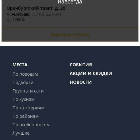
навсегда
Оренбургский тракт, д. 20
м. Аметьево
(1.7 км, 22 мин)
1200 ₽
ЗАКАЗАТЬ СТОЛИК
МЕСТА
СОБЫТИЯ
АКЦИИ И СКИДКИ
По поводам
НОВОСТИ
Подборки
Группы и сети
По кухням
По категориям
По районам
По особенностям
Лучшие