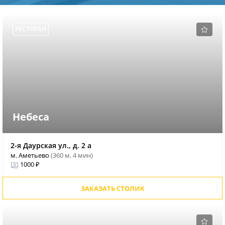
РЕСТОРАН
Небеса
2-я Даурская ул., д. 2 а
м. Аметьево
(360 м, 4 мин)
1000 ₽
ЗАКАЗАТЬ СТОЛИК