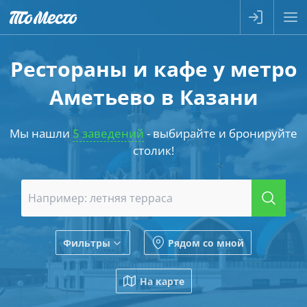
Рестораны и кафе у метро
Аметьево в Казани
Мы нашли
5 заведений
- выбирайте и бронируйте
столик!
Фильтры
Рядом со мной
На карте