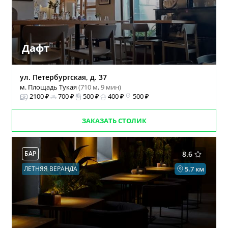
Дафт
ул. Петербургская, д. 37
м. Площадь Тукая
(710 м, 9 мин)
2100 ₽
700 ₽
500 ₽
400 ₽
500 ₽
ЗАКАЗАТЬ СТОЛИК
БАР
8.6
ЛЕТНЯЯ ВЕРАНДА
5.7 км