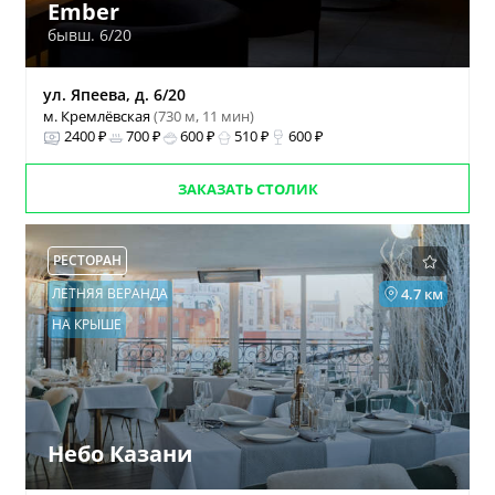
Ember
бывш. 6/20
ул. Япеева, д. 6/20
м. Кремлёвская
(730 м, 11 мин)
2400 ₽
700 ₽
600 ₽
510 ₽
600 ₽
ЗАКАЗАТЬ СТОЛИК
РЕСТОРАН
ЛЕТНЯЯ ВЕРАНДА
4.7 км
НА КРЫШЕ
Небо Казани