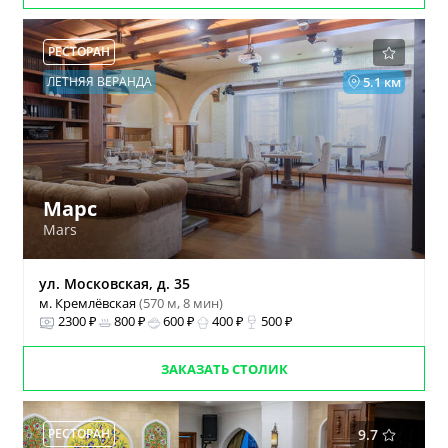
РЕСТОРАН
ЛЕТНЯЯ ВЕРАНДА
5.1 км
Марс
Mars
ул. Московская, д. 35
м. Кремлёвская
(570 м, 8 мин)
2300 ₽
800 ₽
600 ₽
400 ₽
500 ₽
ЗАКАЗАТЬ СТОЛИК
РЕСТОРАН
9.7