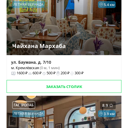
ЛЕТНЯЯ ВЕРАНДА
5.4 км
Чайхана Мархаба
ул. Баумана, д. 7/10
м. Кремлёвская
(0 м, 1 мин)
1600 ₽
600 ₽
500 ₽
200 ₽
300 ₽
ЗАКАЗАТЬ СТОЛИК
ГАСТРОПАБ
8.9
ЛЕТНЯЯ ВЕРАНДА
3.9 км