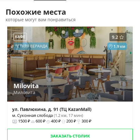
Похожие места
которые могут вам понравиться
КАФЕ
9.2
ЛЕТНЯЯ ВЕРАНДА
1.9 км
Milovita
Миловита
ул. Павлюхина, д. 91 (ТЦ KazanMall)
м. Суконная слобода
(1.2 км, 17 мин)
1500 ₽
600 ₽
400 ₽
200 ₽
300 ₽
ЗАКАЗАТЬ СТОЛИК