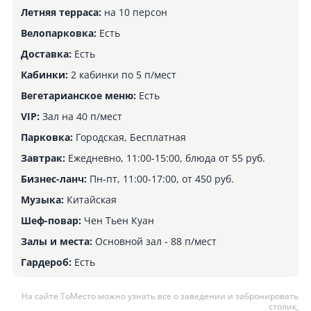
Летняя терраса:
на 10 персон
Велопарковка:
Есть
Доставка:
Есть
Кабинки:
2 кабинки по 5 п/мест
Вегетарианское меню:
Есть
VIP:
Зал на 40 п/мест
Парковка:
Городская, Бесплатная
Завтрак:
Ежедневно, 11:00-15:00, блюда от 55 руб.
Бизнес-ланч:
Пн-пт, 11:00-17:00, от 450 руб.
Музыка:
Китайская
Шеф-повар:
Чен Тьен Куан
Залы и места:
Основной зал - 88 п/мест
Гардероб:
Есть
На сайте ТоМесто можно узнать все о заведении и забронировать
столик,